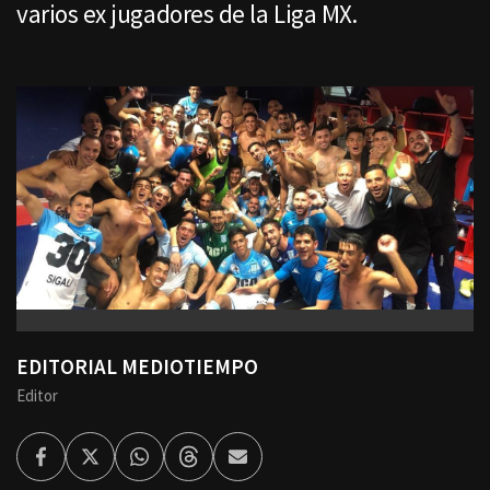
varios ex jugadores de la Liga MX.
EDITORIAL MEDIOTIEMPO
Editor
Facebook
Twitter
Whatsapp
Threads
Enviar
por