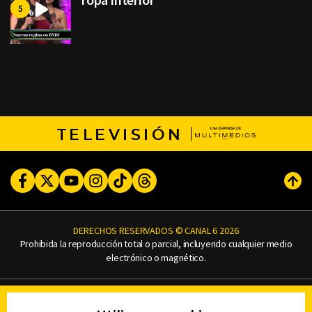
TELEVISIÓN
Facebook
Twitter
Youtube
Instagram
TikTok
Threads
Subi
DERECHOS RESERVADOS © CANAL 6 2026
Prohibida la reproducción total o parcial, incluyendo cualquier medio
electrónico o magnético.
CONTACTO