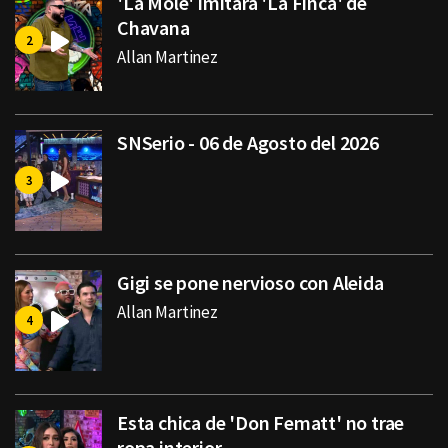
'La Mole' imitará 'La Finca' de
Chavana
Allan Martinez
SNSerio - 06 de Agosto del 2026
Gigi se pone nervioso con Aleida
Allan Martinez
Esta chica de 'Don Fematt' no trae
ropa interior