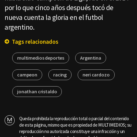
por lo que cinco años después tocó de
nueva cuenta la gloria en el futbol
argentino.
Tags relacionados
multimedios deportes
Argentina
campeon
racing
neri cardozo
jonathan cristaldo
Queda prohibida la reproducción total o parcial del contenido
de esta página, mismo que es propiedad de MULTIMEDIOS; su
reproducción no autorizada constituye una infracción y un