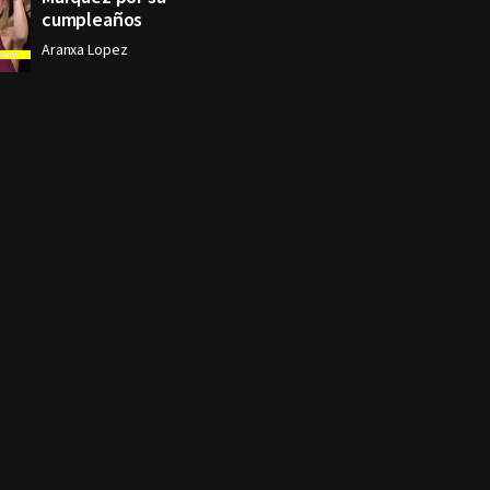
cumpleaños
Aranxa Lopez