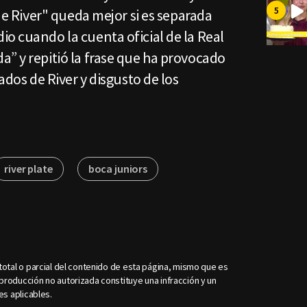
 de River" queda mejor si es separada
o cuando la cuenta oficial de la Real
” y repitió la frase que ha provocado
nados de River y disgusto de los
river plate
boca juniors
otal o parcial del contenido de esta página, mismo que es
roducción no autorizada constituye una infracción y un
es aplicables.