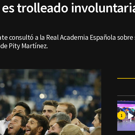
 es trolleado involuntar
late consultó a la Real Academia Española sobre
 de Pity Martínez.