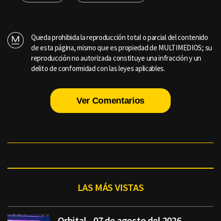
Queda prohibida la reproducción total o parcial del contenido
de esta página, mismo que es propiedad de MULTIMEDIOS; su
reproducción no autorizada constituye una infracción y un
delito de conformidad con las leyes aplicables.
Ver Comentarios
LAS MÁS VISTAS
Orbital - 07 de agosto del 2026