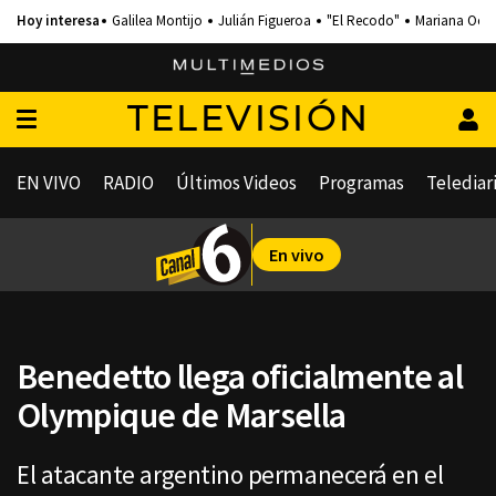
Galilea Montijo
Julián Figueroa
"El Recodo"
Mariana Och
TELEVISIÓN
EN VIVO
RADIO
Últimos Videos
Programas
Telediar
En vivo
Benedetto llega oficialmente al
Olympique de Marsella
El atacante argentino permanecerá en el