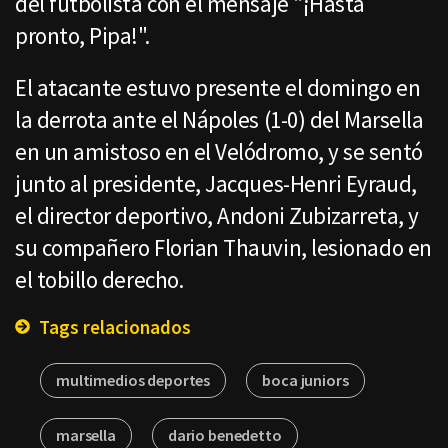
del futbolista con el mensaje "¡Hasta
pronto, Pipa!".
El atacante estuvo presente el domingo en
la derrota ante el Nápoles (1-0) del Marsella
en un amistoso en el Velódromo, y se sentó
junto al presidente, Jacques-Henri Eyraud,
el director deportivo, Andoni Zubizarreta, y
su compañero Florian Thauvin, lesionado en
el tobillo derecho.
Tags relacionados
multimedios deportes
boca juniors
marsella
dario benedetto