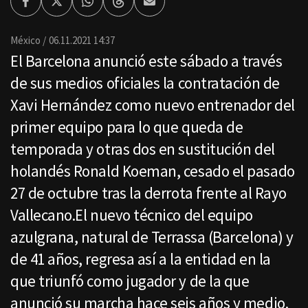
Facebook
Twitter
Whatsapp
Threads
Enviar
por
Email
México
06.11.2021 14:37
El Barcelona anunció este sábado a través
de sus medios oficiales la contratación de
Xavi Hernández como nuevo entrenador del
primer equipo para lo que queda de
temporada y otras dos en sustitución del
holandés Ronald Koeman, cesado el pasado
27 de octubre tras la derrota frente al Rayo
Vallecano.El nuevo técnico del equipo
azulgrana, natural de Terrassa (Barcelona) y
de 41 años, regresa así a la entidad en la
que triunfó como jugador y de la que
anunció su marcha hace seis años y medio.