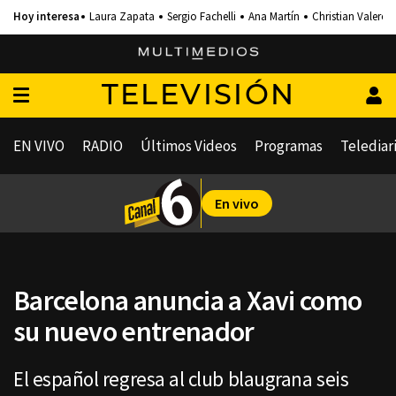
Laura Zapata
Sergio Fachelli
Ana Martín
Christian Valero
TELEVISIÓN
EN VIVO
RADIO
Últimos Videos
Programas
Telediar
En vivo
Barcelona anuncia a Xavi como
su nuevo entrenador
El español regresa al club blaugrana seis