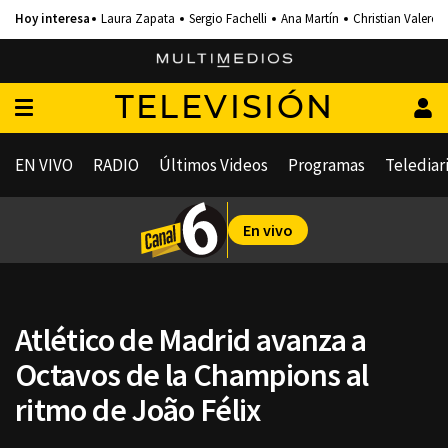
Laura Zapata
Sergio Fachelli
Ana Martín
Christian Valero
TELEVISIÓN
EN VIVO
RADIO
Últimos Videos
Programas
Telediar
En vivo
Atlético de Madrid avanza a
Octavos de la Champions al
ritmo de João Félix