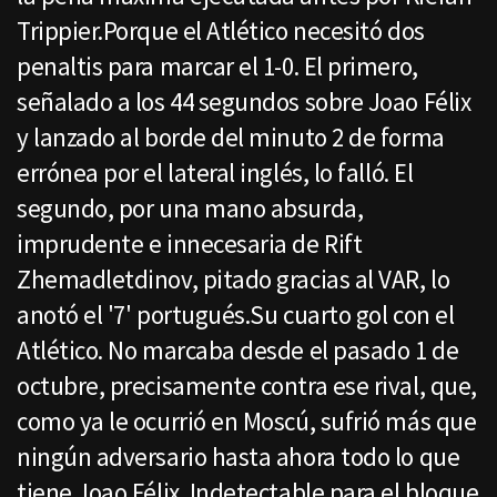
Trippier.Porque el Atlético necesitó dos
penaltis para marcar el 1-0. El primero,
señalado a los 44 segundos sobre Joao Félix
y lanzado al borde del minuto 2 de forma
errónea por el lateral inglés, lo falló. El
segundo, por una mano absurda,
imprudente e innecesaria de Rift
Zhemadletdinov, pitado gracias al VAR, lo
anotó el '7' portugués.Su cuarto gol con el
Atlético. No marcaba desde el pasado 1 de
octubre, precisamente contra ese rival, que,
como ya le ocurrió en Moscú, sufrió más que
ningún adversario hasta ahora todo lo que
tiene Joao Félix. Indetectable para el bloque