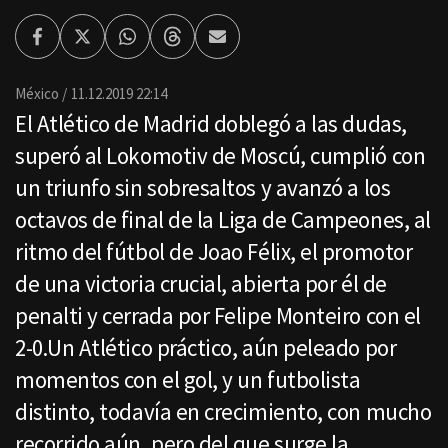
Facebook
Twitter
Whatsapp
Threads
Enviar
por
Email
México
11.12.2019 22:14
El Atlético de Madrid doblegó a las dudas,
superó al Lokomotiv de Moscú, cumplió con
un triunfo sin sobresaltos y avanzó a los
octavos de final de la Liga de Campeones, al
ritmo del fútbol de Joao Félix, el promotor
de una victoria crucial, abierta por él de
penalti y cerrada por Felipe Monteiro con el
2-0.Un Atlético práctico, aún peleado por
momentos con el gol, y un futbolista
distinto, todavía en crecimiento, con mucho
recorrido aún, pero del que surge la