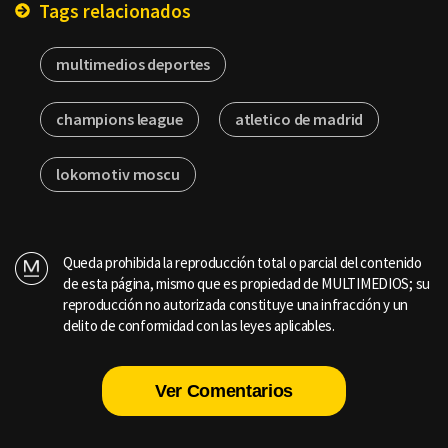
Tags relacionados
multimedios deportes
champions league
atletico de madrid
lokomotiv moscu
Queda prohibida la reproducción total o parcial del contenido
de esta página, mismo que es propiedad de MULTIMEDIOS; su
reproducción no autorizada constituye una infracción y un
delito de conformidad con las leyes aplicables.
Ver Comentarios