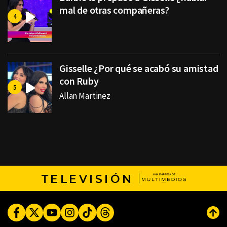
mal de otras compañeras?
Gisselle ¿Por qué se acabó su amistad
con Ruby
Allan Martinez
TELEVISIÓN
Facebook
Twitter
Youtube
Instagram
TikTok
Threads
Subi