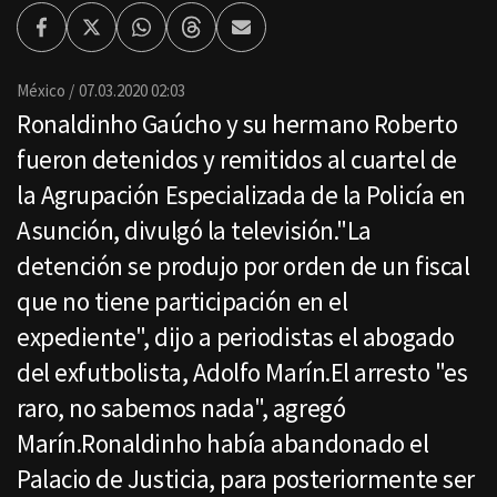
Facebook
Twitter
Whatsapp
Threads
Enviar
por
Email
México
07.03.2020 02:03
Ronaldinho Gaúcho y su hermano Roberto
fueron detenidos y remitidos al cuartel de
la Agrupación Especializada de la Policía en
Asunción, divulgó la televisión."La
detención se produjo por orden de un fiscal
que no tiene participación en el
expediente", dijo a periodistas el abogado
del exfutbolista, Adolfo Marín.El arresto "es
raro, no sabemos nada", agregó
Marín.Ronaldinho había abandonado el
Palacio de Justicia, para posteriormente ser