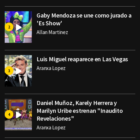
Gaby Mendoza se une como jurado a
'Es Show'
Allan Martinez
Luis Miguel reaparece en Las Vegas
Aranxa Lopez
Daniel Muñoz, Karely Herrera y
Marilyn Uribe estrenan "Inaudito
Revelaciones"
Aranxa Lopez