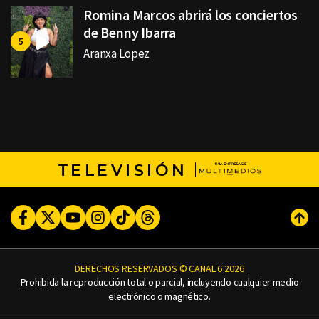
Romina Marcos abrirá los conciertos
de Benny Ibarra
Aranxa Lopez
TELEVISIÓN
Facebook
Twitter
Youtube
Instagram
TikTok
Threads
Subi
DERECHOS RESERVADOS © CANAL 6 2026
Prohibida la reproducción total o parcial, incluyendo cualquier medio
electrónico o magnético.