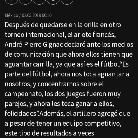
Facebook
Twitter
Whatsapp
Threads
Enviar
por
Email
México
02.05.2019 06:10
Después de quedarse en la orilla en otro
torneo internacional, el ariete francés,
André-Pierre Gignac declaró ante los medios
de comunicación que ahora ellos tienen que
aguantar carrilla, ya que así es el fútbol.“Es
parte del fútbol, ahora nos toca aguantar a
nosotros, y concentrarnos sobre el
campeonato, los dos juegos fueron muy
parejos, y ahora les toca ganar a ellos,
felicidades”.Además, el artillero agregó que
a pesar de tener un equipo competitivo,
este tipo de resultados a veces