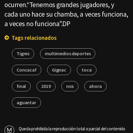
ocurren.“Tenemos grandes jugadores, y
cada uno hace su chamba, a veces funciona,
a veces no funciona”.DP
Tags relacionados
Tigres
multimedios deportes
Concacaf
Gignac
toca
final
2019
nos
ahora
aguantar
Queda prohibida la reproducción total o parcial del contenido