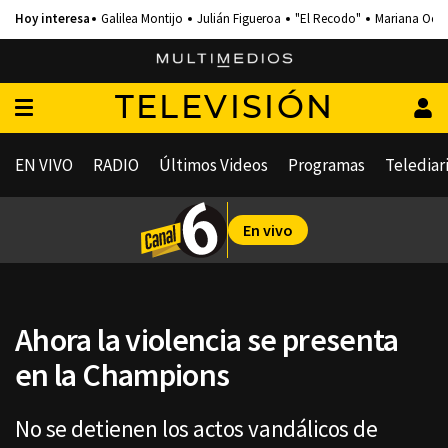
Galilea Montijo
Julián Figueroa
"El Recodo"
Mariana Och
TELEVISIÓN
EN VIVO
RADIO
Últimos Videos
Programas
Telediar
En vivo
Ahora la violencia se presenta
en la Champions
No se detienen los actos vandálicos de