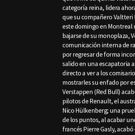
categoría reina, lidera aho
que su compañero Valtteri 
este domingo en Montreal 
bajarse de su monoplaza, V
comunicación interna de ra
por regresar de forma incor
salido en una escapatoria a
directo a ver a los comisar
mostrarles su enfado por e
Verstappen (Red Bull) acabó
pilotos de Renault, el austr
Nico Hülkenberg; una prueb
de los puntos, al acabar und
francés Pierre Gasly, acabó o