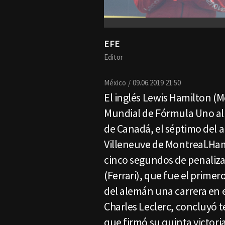
EFE
Editor
México
09.06.2019 21:50
El inglés Lewis Hamilton (M
Mundial de Fórmula Uno al
de Canadá, el séptimo del añ
Villeneuve de Montreal.Ham
cinco segundos de penaliza
(Ferrari), que fue el primer
del alemán una carrera en e
Charles Leclerc, concluyó t
que firmó su quinta victori