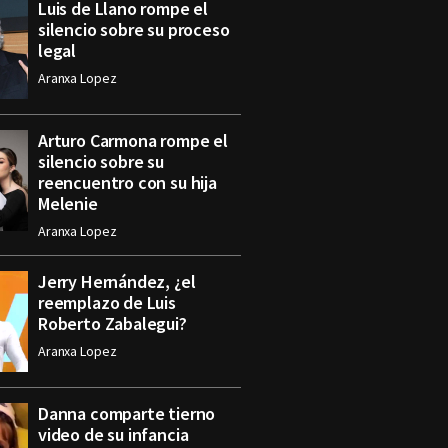
Luis de Llano rompe el
silencio sobre su proceso
legal
Aranxa Lopez
Arturo Carmona rompe el
silencio sobre su
reencuentro con su hija
Melenie
Aranxa Lopez
Jerry Hernández, ¿el
reemplazo de Luis
Roberto Zabalegui?
Aranxa Lopez
Danna comparte tierno
video de su infancia