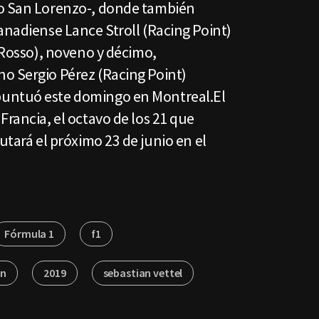
ío San Lorenzo-, donde también
anadiense Lance Stroll (Racing Point)
o Rosso), noveno y décimo,
o Sergio Pérez (Racing Point)
untuó este domingo en Montreal.El
Francia, el octavo de los 21 que
utará el próximo 23 de junio en el
Fórmula 1
f1
on
2019
sebastian vettel