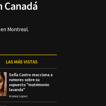
en Canadá
 en Montreal.
LAS MÁS VISTAS
Sofía Castro reacciona a
rumores sobre su
supuesto "matrimonio
lavanda"
Aranxa Lopez