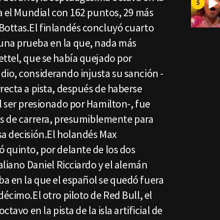
ra el Mundial con 162 puntos, 29 más
Bottas.El finlandés concluyó cuarto
una prueba en la que, nada más
ettel, que se había quejado por
dio, considerando injusta su sanción -
recta a pista, después de haberse
l ser presionado por Hamilton-, fue
ios de carrera, presumiblemente para
sa decisión.El holandés Max
 quinto, por delante de los dos
aliano Daniel Ricciardo y el alemán
a en la que el español se quedó fuera
écimo.El otro piloto de Red Bull, el
ctavo en la pista de la isla artificial de