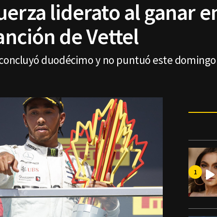
uerza liderato al ganar 
sanción de Vettel
 concluyó duodécimo y no puntuó este domingo