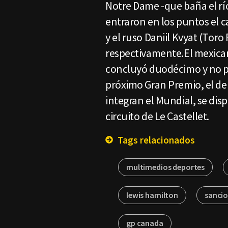
Notre Dame -que baña el r
entraron en los puntos el c
y el ruso Daniil Kvyat (Tor
respectivamente.El mexican
concluyó duodécimo y no p
próximo Gran Premio, el de 
integran el Mundial, se disp
circuito de Le Castellet.
Tags relacionados
multimedios deportes
lewis hamilton
sanci
gp canada