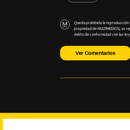
Queda prohibida la reproducción t
propiedad de MULTIMEDIOS; su rep
delito de conformidad con las ley
Ver Comentarios
TELEVISIÓN