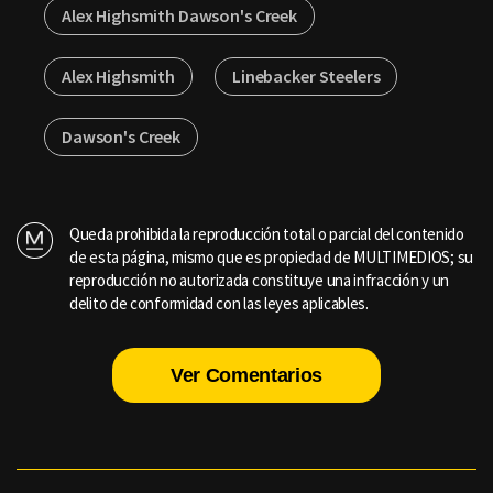
Alex Highsmith Dawson's Creek
Alex Highsmith
Linebacker Steelers
Dawson's Creek
Queda prohibida la reproducción total o parcial del contenido
de esta página, mismo que es propiedad de MULTIMEDIOS; su
reproducción no autorizada constituye una infracción y un
delito de conformidad con las leyes aplicables.
Ver Comentarios