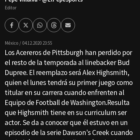
Editor
Facebook
Twitter
Whatsapp
Threads
Enviar
por
Email
México
04.12.2020 23:55
Los Acereros de Pittsburgh han perdido por
el resto de la temporada al linebacker Bud
Dupree. El reemplazo será Alex Highsmith,
quien el lunes tendrá su primer juego como
titular en su carrera cuando enfrenten al
Equipo de Football de Washington.Resulta
que Highsmith tiene en su curriculum ser
actor. Se da a conocer que él estuvo en un
episodio de la serie Dawson's Creek cuando