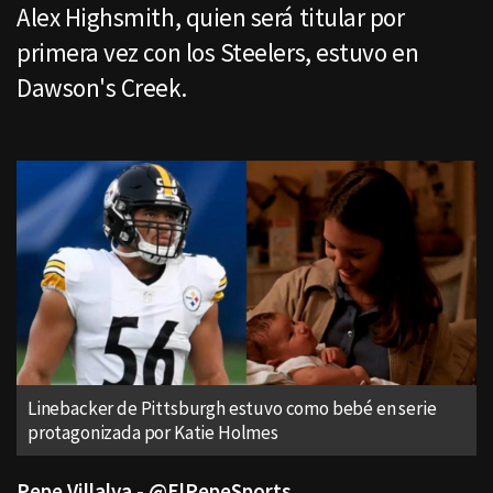
Alex Highsmith, quien será titular por
primera vez con los Steelers, estuvo en
Dawson's Creek.
Linebacker de Pittsburgh estuvo como bebé en serie
protagonizada por Katie Holmes
Pepe Villalva - @ElPepeSports