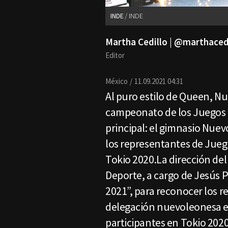
INDE
INDE
Martha Cedillo | @marthaced
Editor
México
11.09.2021 04:31
Al puro estilo de Queen, N
campeonato de los Juegos 
principal: el gimnasio Nue
los representantes de Jueg
Tokio 2020.La dirección del 
Deporte, a cargo de Jesús 
2021”, para reconocer los r
delegación nuevoleonesa en
participantes en Tokio 2020