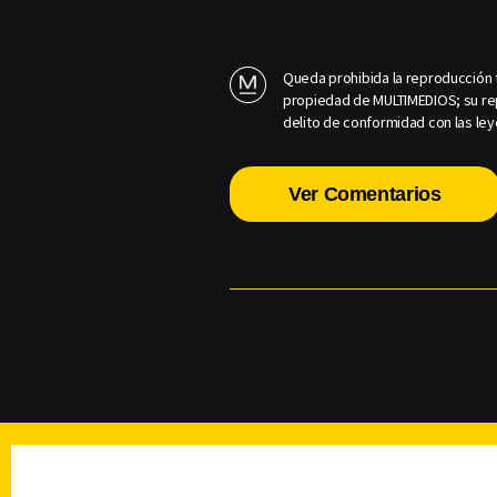
Queda prohibida la reproducción t
propiedad de MULTIMEDIOS; su rep
delito de conformidad con las ley
Ver Comentarios
TELEVISIÓN