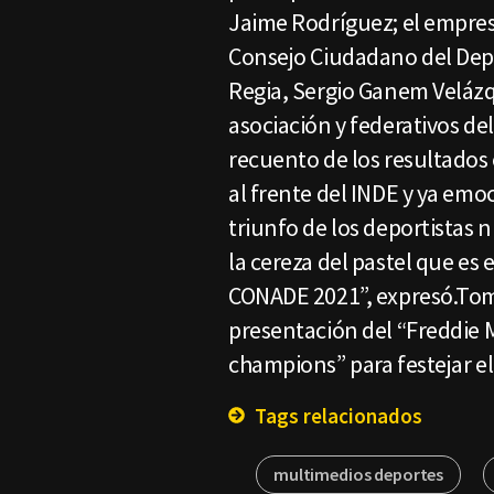
Jaime Rodríguez; el empresa
Consejo Ciudadano del Depo
Regia, Sergio Ganem Veláz
asociación y federativos de
recuento de los resultados 
al frente del INDE y ya emoc
triunfo de los deportistas
la cereza del pastel que es
CONADE 2021”, expresó.Tomó
presentación del “Freddie 
champions” para festejar 
Tags relacionados
multimedios deportes