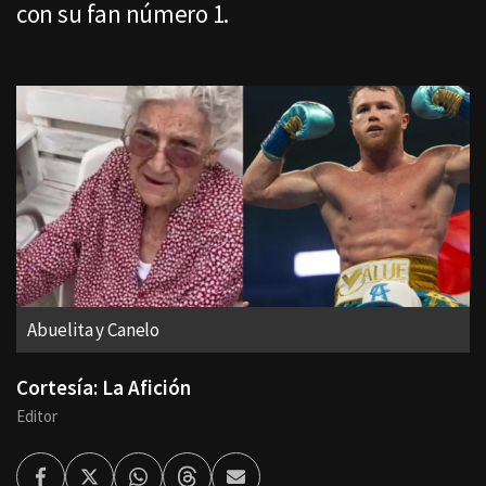
con su fan número 1.
Abuelita y Canelo
Cortesía: La Afición
Editor
Facebook
Twitter
Whatsapp
Threads
Enviar