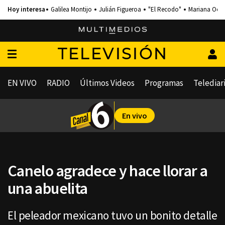
Galilea Montijo
Julián Figueroa
"El Recodo"
Mariana Och
TELEVISIÓN
EN VIVO
RADIO
Últimos Videos
Programas
Telediar
En vivo
Canelo agradece y hace llorar a
una abuelita
El peleador mexicano tuvo un bonito detalle