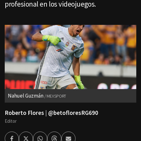
profesional en los videojuegos.
Nahuel Guzmán
MEXSPORT
Roberto Flores | @betofloresRG690
Editor