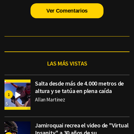
Ver Comentarios
LAS MÁS VISTAS
Salta desde más de 4.000 metros de
altura y se tatúa en plena caída
Allan Martinez
Jamiroquai recrea el video de "Virtual
Insanity" a 30 años de su