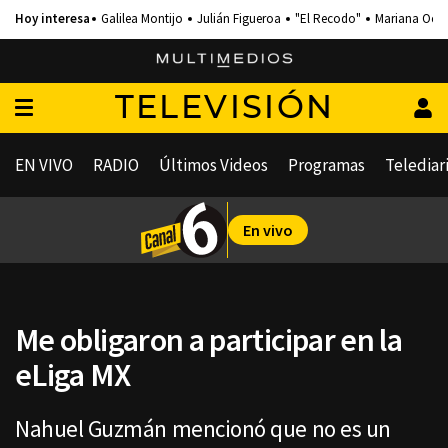
Galilea Montijo
Julián Figueroa
"El Recodo"
Mariana Och
TELEVISIÓN
EN VIVO
RADIO
Últimos Videos
Programas
Telediar
En vivo
Me obligaron a participar en la
eLiga MX
Nahuel Guzmán mencionó que no es un