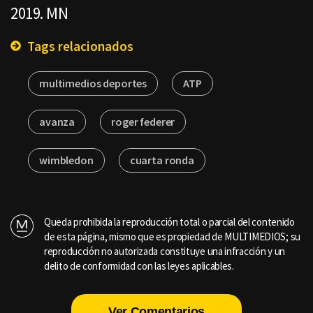
2019. MN
Tags relacionados
multimedios deportes
ATP
avanza
roger federer
wimbledon
cuarta ronda
Queda prohibida la reproducción total o parcial del contenido
de esta página, mismo que es propiedad de MULTIMEDIOS; su
reproducción no autorizada constituye una infracción y un
delito de conformidad con las leyes aplicables.
Ver Comentarios