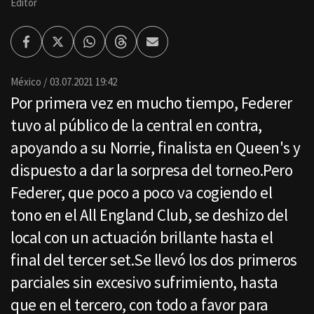
Editor
Facebook
Twitter
Whatsapp
Threads
Enviar
por
Email
México
03.07.2021 19:42
Por primera vez en mucho tiempo, Federer
tuvo al público de la central en contra,
apoyando a su Norrie, finalista en Queen's y
dispuesto a dar la sorpresa del torneo.Pero
Federer, que poco a poco va cogiendo el
tono en el All England Club, se deshizo del
local con un actuación brillante hasta el
final del tercer set.Se llevó los dos primeros
parciales sin excesivo sufrimiento, hasta
que en el tercero, con todo a favor para