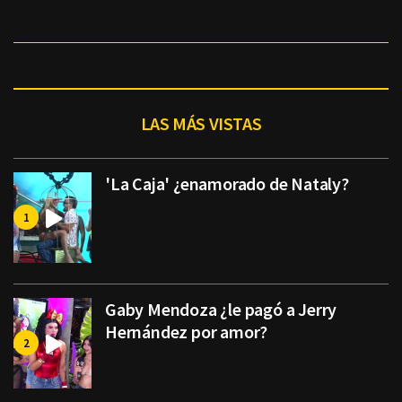
LAS MÁS VISTAS
'La Caja' ¿enamorado de Nataly?
Gaby Mendoza ¿le pagó a Jerry
Hernández por amor?