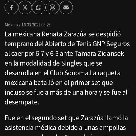
Facebook
Twitter
Whatsapp
Threads
Enviar
por
Email
México
16.03.2021 03:25
La mexicana Renata Zarazúa se despidió
temprano del Abierto de Tenis GNP Seguros
al caer por 6-7 y 6-3 ante Tamara Zidansek
en la modalidad de Singles que se
desarrolla en el Club Sonoma.La raqueta
mexicana batalló en el primer set que
incluso se fue a más de una hora y se fue al
desempate.
Fue en el segundo set que Zarazúa llamó la
asistencia médica debido a unas ampollas