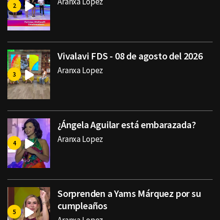
Aranxa Lopez
Vivalavi FDS - 08 de agosto del 2026
Aranxa Lopez
¿Ángela Aguilar está embarazada?
Aranxa Lopez
Sorprenden a Yams Márquez por su
cumpleaños