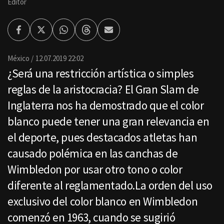
Editor
Facebook
Twitter
Whatsapp
Threads
Enviar
por
Email
México
12.07.2019 22:02
¿Será una restricción artística o simples
reglas de la aristocracia? El Gran Slam de
Inglaterra nos ha demostrado que el color
blanco puede tener una gran relevancia en
el deporte, pues destacados atletas han
causado polémica en las canchas de
Wimbledon por usar otro tono o color
diferente al reglamentado.La orden del uso
exclusivo del color blanco en Wimbledon
comenzó en 1963, cuando se sugirió