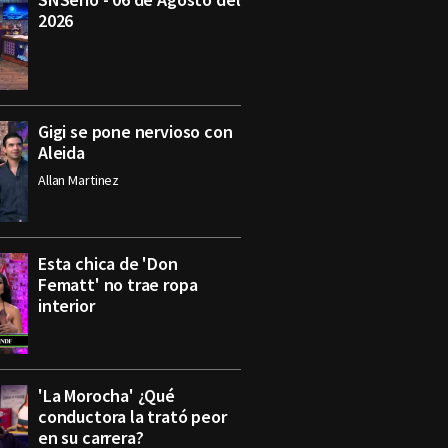
2026
Gigi se pone nervioso con
Aleida
Allan Martinez
Esta chica de 'Don
Fematt' no trae ropa
interior
'La Morocha' ¿Qué
conductora la trató peor
en su carrera?