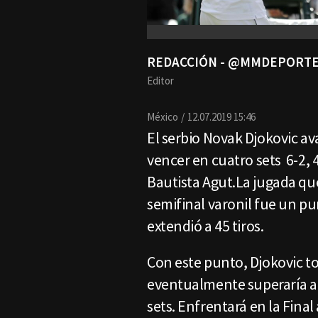
REDACCIÓN - @MMDEPORT
Editor
México
12.07.2019 15:46
El serbio Novak Djokovic av
vencer en cuatro sets 6-2, 4
Bautista Agut.La jugada qu
semifinal varonil fue un pu
extendió a 45 tiros.
Con este punto, Djokovic to
eventualmente superaría al
sets. Enfrentará en la Fina