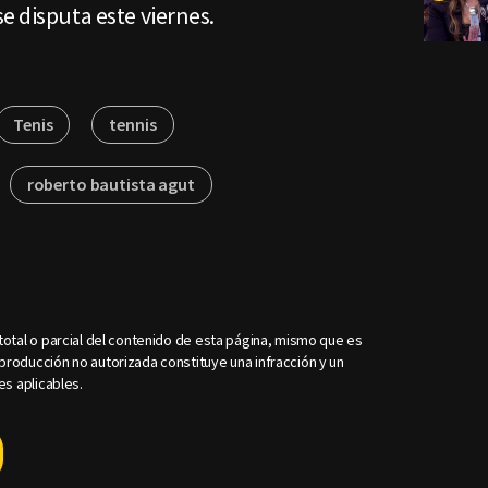
e disputa este viernes.
Tenis
tennis
roberto bautista agut
otal o parcial del contenido de esta página, mismo que es
roducción no autorizada constituye una infracción y un
es aplicables.