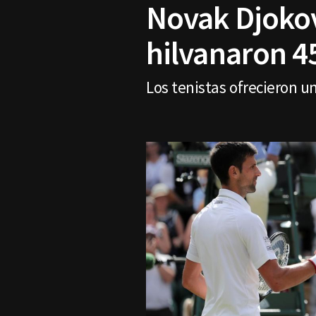
Novak Djokov
hilvanaron 45
Los tenistas ofrecieron 