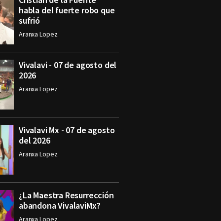
habla del fuerte robo que
sufrió
Aranxa Lopez
Vivalavi - 07 de agosto del
2026
Aranxa Lopez
Vivalavi Mx - 07 de agosto
del 2026
Aranxa Lopez
¿La Maestra Resurrección
abandona VivalaviMx?
Aranxa Lopez