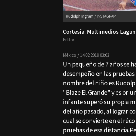
Rudolph Ingram
INSTAGRAM
Cortesía: Multimedios Lagun
Editor
México
14.02.2019 03:03
Un pequeño de 7 años se ha 
desempeño en las pruebas d
nombre del niño es Rudol
"Blaze El Grande" y es oriu
infante superó su propia 
del año pasado, al lograr c
cual se convierte en el réco
pruebas de esa distancia.Pe