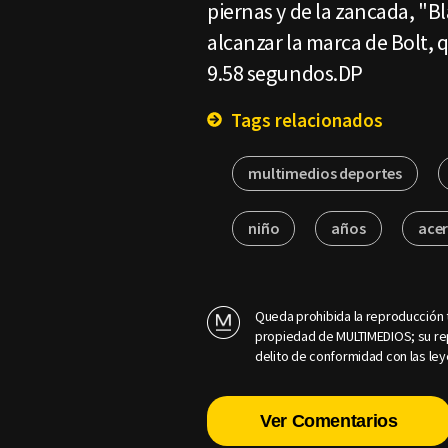
piernas y de la zancada, "B
alcanzar la marca de Bolt, 
9.58 segundos.DP
Tags relacionados
multimedios deportes
niño
años
ace
Queda prohibida la reproducción t
propiedad de MULTIMEDIOS; su rep
delito de conformidad con las ley
Ver Comentarios