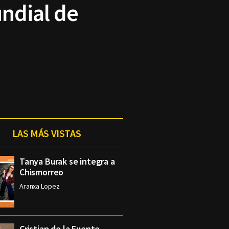
undial de
LAS MÁS VISTAS
Tanya Burak se integra a
Chismorreo
Aranxa Lopez
Cristian de la Fuente