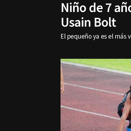
Niño de 7 añ
Usain Bolt
El pequeño ya es el más v