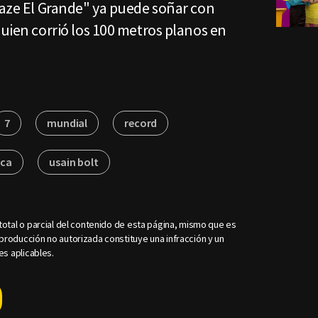
laze El Grande" ya puede soñar con
quien corrió los 100 metros planos en
7
mundial
record
rca
usain bolt
otal o parcial del contenido de esta página, mismo que es
roducción no autorizada constituye una infracción y un
es aplicables.