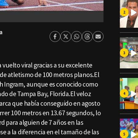
a
Facebook
Twitter
Whatsapp
Threads
Enviar
por
Email
vuelto viral gracias a su excelente
e atletismo de 100 metros planos.El
ph Ingram, aunque es conocido como
ndo de Tampa Bay, Florida.El veloz
marca que había conseguido en agosto
orrer 100 metros en 13.67 segundos, lo
rd para alguien de 7 años en las
se a la diferencia en el tamaño de las