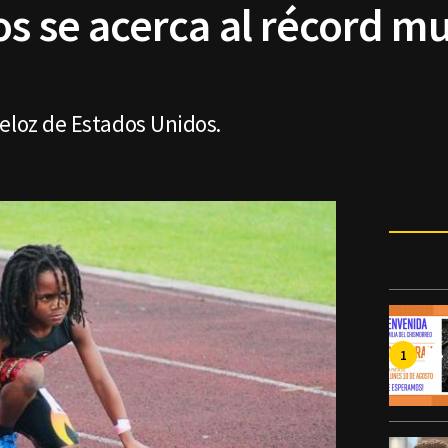
os se acerca al récord m
eloz de Estados Unidos.