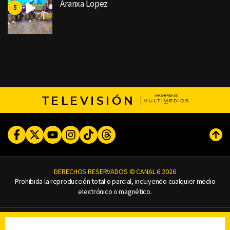
Aranxa Lopez
TELEVISIÓN
Facebook
Twitter
Youtube
Instagram
TikTok
Threads
Subi
DERECHOS RESERVADOS © CANAL 6 2026
Prohibida la reproducción total o parcial, incluyendo cualquier medio
electrónico o magnético.
CONTACTO