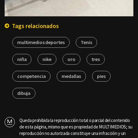
Tags relacionados
multimedios deportes
Tenis
niña
nike
oro
tres
competencia
medallas
pies
dibuja
Queda prohibida la reproducción total o parcial del contenido
de esta página, mismo que es propiedad de MULTIMEDIOS; su
reproducción no autorizada constituye una infracción y un