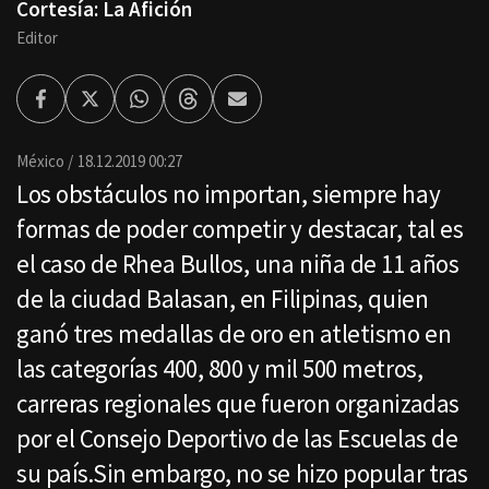
Cortesía: La Afición
Editor
Facebook
Twitter
Whatsapp
Threads
Enviar
por
Email
México
18.12.2019 00:27
Los obstáculos no importan, siempre hay
formas de poder competir y destacar, tal es
el caso de Rhea Bullos, una niña de 11 años
de la ciudad Balasan, en Filipinas, quien
ganó tres medallas de oro en atletismo en
las categorías 400, 800 y mil 500 metros,
carreras regionales que fueron organizadas
por el Consejo Deportivo de las Escuelas de
su país.Sin embargo, no se hizo popular tras