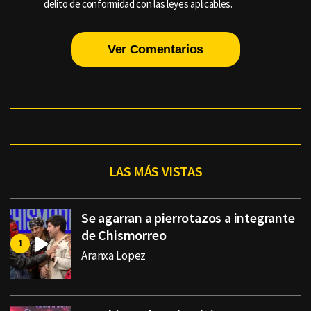
delito de conformidad con las leyes aplicables.
Ver Comentarios
LAS MÁS VISTAS
Se agarran a pierrotazos a integrante
de Chismorreo
Aranxa Lopez