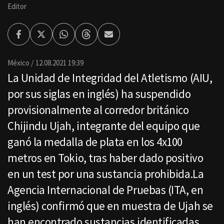
Editor
Facebook
Twitter
Whatsapp
Threads
Enviar
por
Email
México
12.08.2021 19:39
La Unidad de Integridad del Atletismo (AIU,
por sus siglas en inglés) ha suspendido
provisionalmente al corredor británico
Chijindu Ujah, integrante del equipo que
ganó la medalla de plata en los 4x100
metros en Tokio, tras haber dado positivo
en un test por una sustancia prohibida.La
Agencia Internacional de Pruebas (ITA, en
inglés) confirmó que en muestra de Ujah se
han encontrado sustancias identificadas