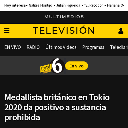
Galilea Montijo
Julián Figueroa
"El Recodo"
Mariana Och
TELEVISIÓN
EN VIVO
RADIO
Últimos Videos
Programas
Telediar
En vivo
Medallista británico en Tokio
2020 da positivo a sustancia
prohibida