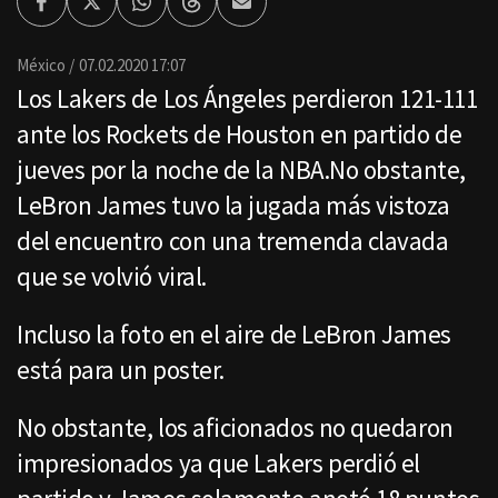
Facebook
Twitter
Whatsapp
Threads
Enviar
por
Email
México
07.02.2020 17:07
Los Lakers de Los Ángeles perdieron 121-111
ante los Rockets de Houston en partido de
jueves por la noche de la NBA.No obstante,
LeBron James tuvo la jugada más vistoza
del encuentro con una tremenda clavada
que se volvió viral.
Incluso la foto en el aire de LeBron James
está para un poster.
No obstante, los aficionados no quedaron
impresionados ya que Lakers perdió el