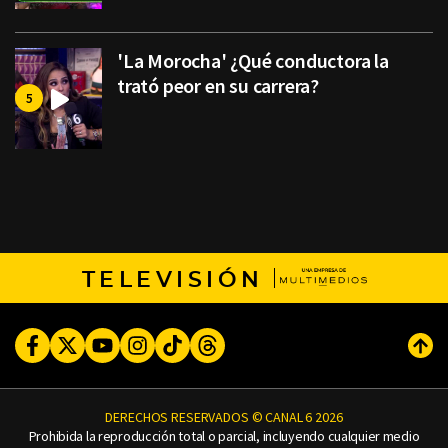
'La Morocha' ¿Qué conductora la
trató peor en su carrera?
TELEVISIÓN
Facebook
Twitter
Youtube
Instagram
TikTok
Threads
Subi
DERECHOS RESERVADOS © CANAL 6 2026
Prohibida la reproducción total o parcial, incluyendo cualquier medio