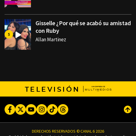
Gisselle ¿Por qué se acabó su amistad
con Ruby
Allan Martinez
TELEVISIÓN
Facebook
Twitter
Youtube
Instagram
TikTok
Threads
Subi
DERECHOS RESERVADOS © CANAL 6 2026