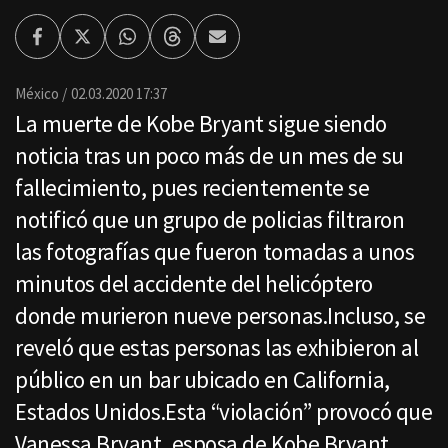
Facebook
Twitter
Whatsapp
Threads
Enviar
por
Email
México
02.03.2020 17:37
La muerte de Kobe Bryant sigue siendo
noticia tras un poco más de un mes de su
fallecimiento, pues recientemente se
notificó que un grupo de policias filtraron
las fotografías que fueron tomadas a unos
minutos del accidente del helicóptero
donde murieron nueve personas.Incluso, se
reveló que estas personas las exhibieron al
público en un bar ubicado en California,
Estados Unidos.Esta “violación” provocó que
Vanessa Bryant, esposa de Kobe Bryant,