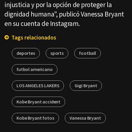
injusticia y por la opción de proteger la
dignidad humana”, publicó Vanessa Bryant
en su cuenta de Instagram.
Tags relacionados
deportes
sports
football
futbol americano
LOS ANGELES LAKERS
Gigi Bryant
Kobe Bryant accident
Kobe Bryant fotos
Vanessa Bryant