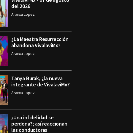
del 2026
Aranxa Lopez
¿La Maestra Resurrección
abandona VivalaviMx?
Aranxa Lopez
Tanya Burak, ¿la nueva
integrante de VivalaviMx?
Aranxa Lopez
¿Una infidelidad se
perdona?; así reaccionan
las conductoras