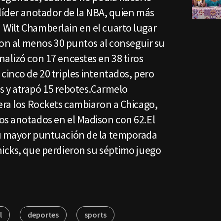
l líder anotador de la NBA, quien más
Wilt Chamberlain en el cuarto lugar
 con al menos 30 puntos al conseguir su
alizó con 17 encestes en 38 tiros
cinco de 20 triples intentados, pero
res y atrapó 15 rebotes.Carmelo
era los Rockets cambiaron a Chicago,
os anotados en el Madison con 62.El
su mayor puntuación de la temporada
nicks, que perdieron su séptimo juego
l
deportes
sports