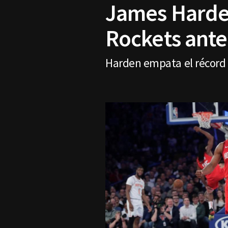
James Harden
Rockets ante
Harden empata el récord 