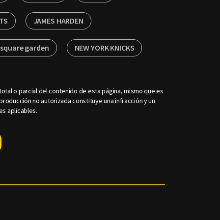
TS
JAMES HARDEN
square garden
NEW YORK KNICKS
otal o parcial del contenido de esta página, mismo que es
roducción no autorizada constituye una infracción y un
es aplicables.