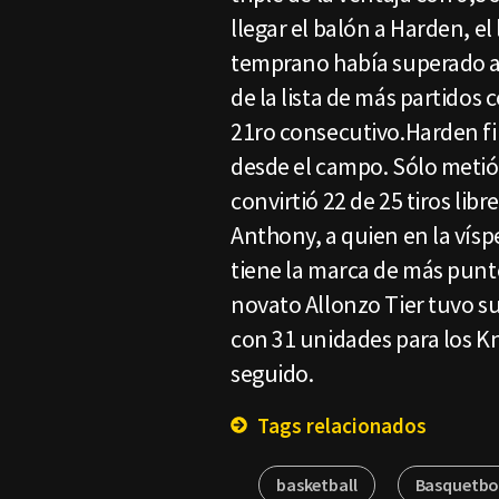
llegar el balón a Harden, e
temprano había superado a 
de la lista de más partidos
21ro consecutivo.Harden fin
desde el campo. Sólo metió 
convirtió 22 de 25 tiros lib
Anthony, a quien en la vísp
tiene la marca de más punt
novato Allonzo Tier tuvo 
con 31 unidades para los K
seguido.
Tags relacionados
basketball
Basquetbo