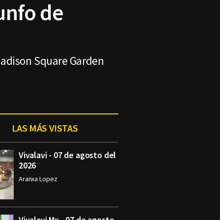
unfo de
 Madison Square Garden
LAS MÁS VISTAS
Vivalavi - 07 de agosto del
2026
Aranxa Lopez
Vivalavi Mx - 07 de agosto