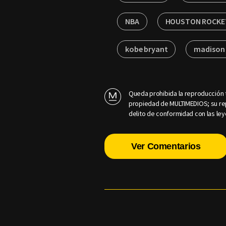
NBA
HOUSTON ROCKE
kobe bryant
madison 
Queda prohibida la reproducción t
propiedad de MULTIMEDIOS; su rep
delito de conformidad con las ley
Ver Comentarios