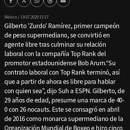
Facebook
Twitter
Whatsapp
Threads
Enviar
por
Email
México
19.07.2020 15:57
Gilberto 'Zurdo' Ramírez, primer campeón
de peso supermediano, se convirtió en
agente libre tras culminar su relación
laboral con la compañía Top Rank del
promotor estadounidense Bob Arum.“Su
contrato laboral con Top Rank terminó, así
que a partir de ahora es libre para hablar
con quien sea”, dijo Suh a ESPN. Gilberto, de
29 años de edad, presume una marca de 40-
0 con 26 nocauts. Este se consagró en abril
de 2016 como monarca supermediano de la
Organización Mundial de Boxeo e hizo cinco