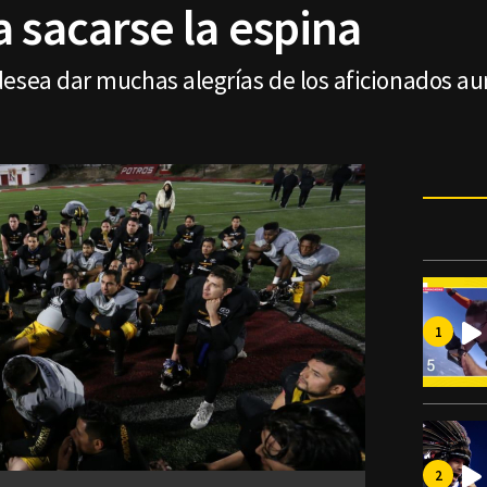
 sacarse la espina
esea dar muchas alegrías de los aficionados au