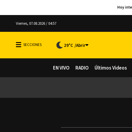
Viernes, 07.08.2026 / 04:57
29°C
EN VIVO
RADIO
Últimos Videos