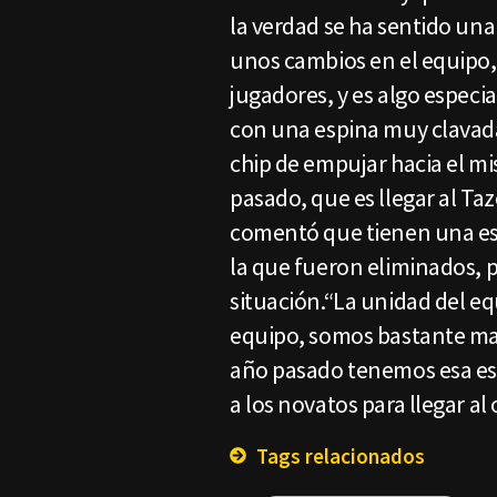
la verdad se ha sentido una
unos cambios en el equipo,
jugadores, y es algo espec
con una espina muy clavada
chip de empujar hacia el mi
pasado, que es llegar al Taz
comentó que tienen una es
la que fueron eliminados, p
situación.“La unidad del eq
equipo, somos bastante may
año pasado tenemos esa esp
a los novatos para llegar al 
Tags relacionados