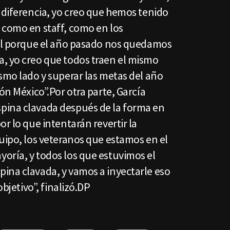
 diferencia, yo creo que hemos tenido
 como en staff, como en los
ial porque el año pasado nos quedamos
, yo creo que todos traen el mismo
smo lado y superar las metas del año
ón México”.Por otra parte, García
pina clavada después de la forma en
or lo que intentarán revertir la
uipo, los veteranos que estamos en el
oría, y todos los que estuvimos el
ina clavada, y vamos a inyectarle eso
objetivo”, finalizó.DP