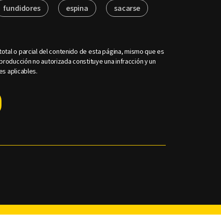
fundidores
espina
sacarse
otal o parcial del contenido de esta página, mismo que es
roducción no autorizada constituye una infracción y un
es aplicables.