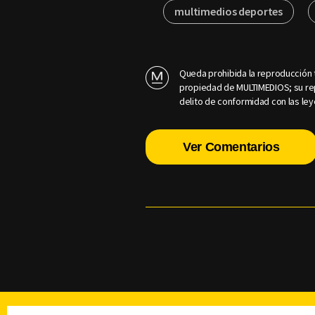
multimedios deportes
Queda prohibida la reproducción t
propiedad de MULTIMEDIOS; su rep
delito de conformidad con las ley
Ver Comentarios