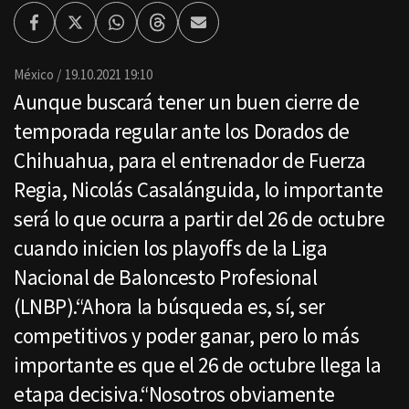
Facebook
Twitter
Whatsapp
Threads
Enviar
por
Email
México
19.10.2021 19:10
Aunque buscará tener un buen cierre de
temporada regular ante los Dorados de
Chihuahua, para el entrenador de Fuerza
Regia, Nicolás Casalánguida, lo importante
será lo que ocurra a partir del 26 de octubre
cuando inicien los playoffs de la Liga
Nacional de Baloncesto Profesional
(LNBP).“Ahora la búsqueda es, sí, ser
competitivos y poder ganar, pero lo más
importante es que el 26 de octubre llega la
etapa decisiva.“Nosotros obviamente