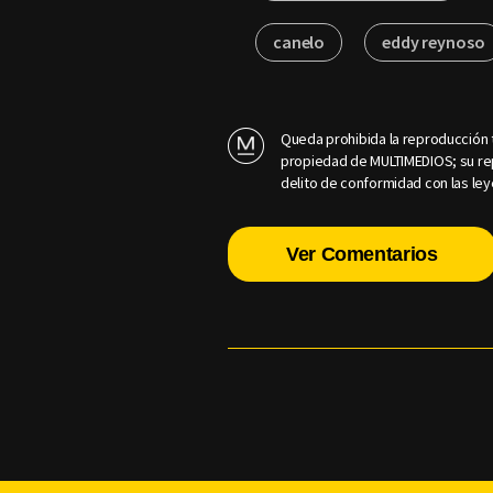
canelo
eddy reynoso
Queda prohibida la reproducción t
propiedad de MULTIMEDIOS; su rep
delito de conformidad con las ley
Ver Comentarios