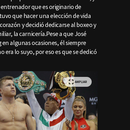
entrenador que es originario de
tuvo que hacer una elección de vida
corazón y decidió dedicarse al boxeo y
iliar, la carnicería.Pese a que José
ng en algunas ocasiones, él siempre
 era lo suyo, por eso es que se dedicó
AMPLIAR