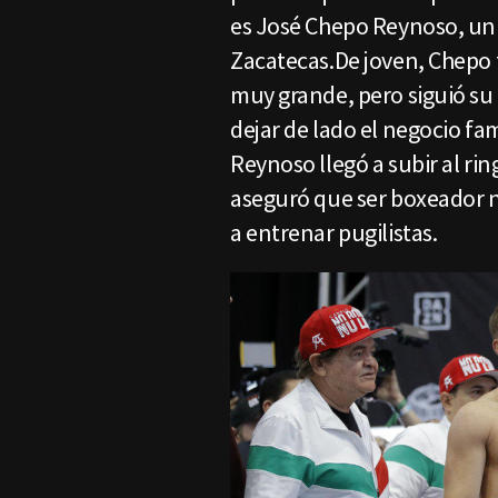
es José Chepo Reynoso, un 
Zacatecas.De joven, Chepo 
muy grande, pero siguió su 
dejar de lado el negocio fam
Reynoso llegó a subir al ri
aseguró que ser boxeador no
a entrenar pugilistas.