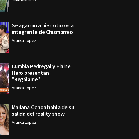
Se agarran a pierrotazos a
integrante de Chismorreo
Aranxa Lopez
Cumbia Pedregal y Elaine
Haro presentan
"Regálame"
Aranxa Lopez
Mariana Ochoa habla de su
salida del reality show
Aranxa Lopez