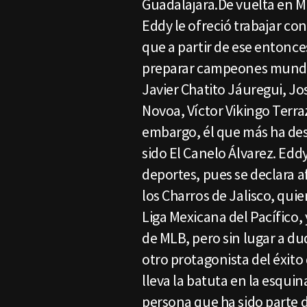
Guadalajara.De vuelta en M
Eddy le ofreció trabajar co
que a partir de ese entonce
preparar campeones mundia
Javier Chatito Jáuregui, J
Novoa, Víctor Vikingo Terra
embargo, él que más ha des
sido El Canelo Álvarez. Edd
deportes, pues se declara af
los Charros de Jalisco, qui
Liga Mexicana del Pacífico,
de MLB, pero sin lugar a du
otro protagonista del éxito
lleva la batuta en la esquin
persona que ha sido parte d