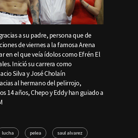
 gracias a su padre, persona que de
nciones de viernes a la famosa Arena
ar en el que veía ídolos como Efrén El
ales. Inició su carrera como
cio Silva y José Cholaín
acias al hermano del pelirrojo,
los 14 años, Chepo y Eddy han guiado a
M
lucha
pelea
saul alvarez