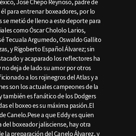
éxico, José Chepo Reynoso, padre de
n él para entrenar boxeadores, por lo
s se metió de lleno a este deporte para
les como Óscar Chololo Larios,
osé Tecuala Argumedo, Oswaldo Gallito
zas, y Rigoberto Español Álvarez; sin
tacado y acaparado los reflectores ha
y no deja de lado su amor por otros
icionado a los rojinegros del Atlas y a
enes son los actuales campeones de la
 y también es fanático de los Dodgers
das el boxeo es su máxima pasión.El
 de Canelo.Pese a que Eddy es quien
a del boxeador jalisciense, hay otra
e la preparación del Canelo Álvarez, y