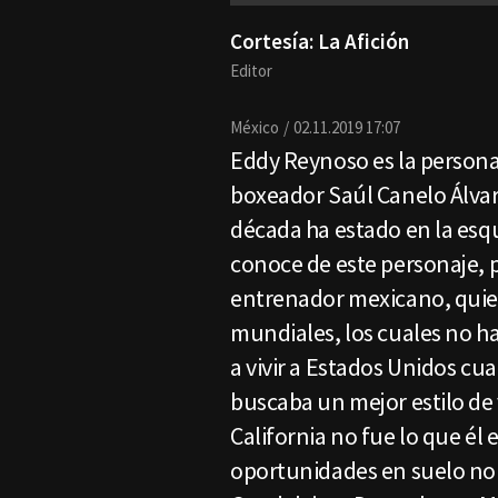
Cortesía: La Afición
Editor
México
02.11.2019 17:07
Eddy Reynoso es la persona 
boxeador Saúl Canelo Álva
década ha estado en la esqu
conoce de este personaje, 
entrenador mexicano, quie
mundiales, los cuales no h
a vivir a Estados Unidos cu
buscaba un mejor estilo de 
California no fue lo que él 
oportunidades en suelo nor