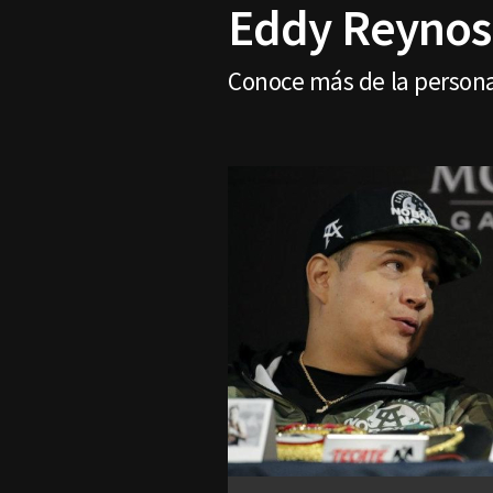
Eddy Reynoso
Conoce más de la persona 