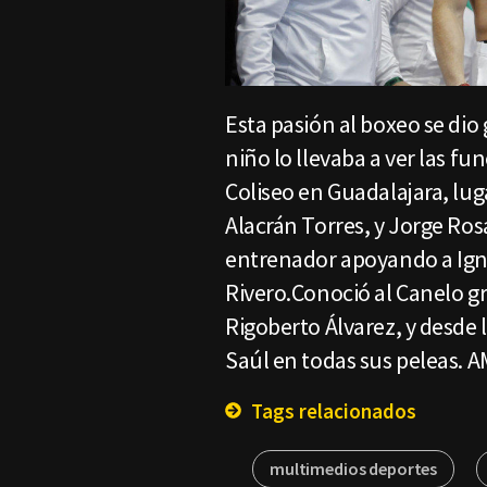
Esta pasión al boxeo se dio
niño lo llevaba a ver las fu
Coliseo en Guadalajara, lug
Alacrán Torres, y Jorge Ros
entrenador apoyando a Igna
Rivero.Conoció al Canelo gr
Rigoberto Álvarez, y desde 
Saúl en todas sus peleas. A
Tags relacionados
multimedios deportes