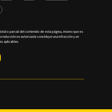
otal o parcial del contenido de esta página, mismo que es
roducción no autorizada constituye una infracción y un
es aplicables.