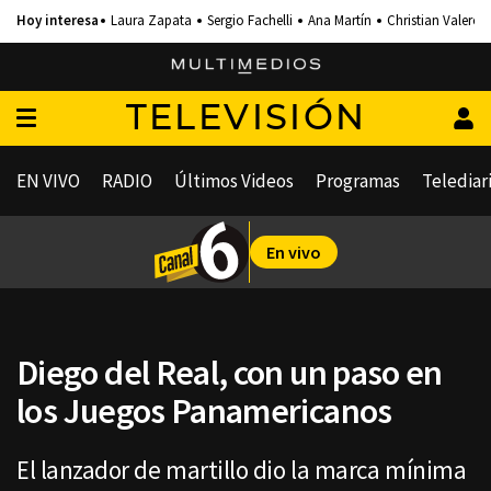
Laura Zapata
Sergio Fachelli
Ana Martín
Christian Valero
TELEVISIÓN
EN VIVO
RADIO
Últimos Videos
Programas
Telediar
En vivo
Diego del Real, con un paso en
los Juegos Panamericanos
El lanzador de martillo dio la marca mínima