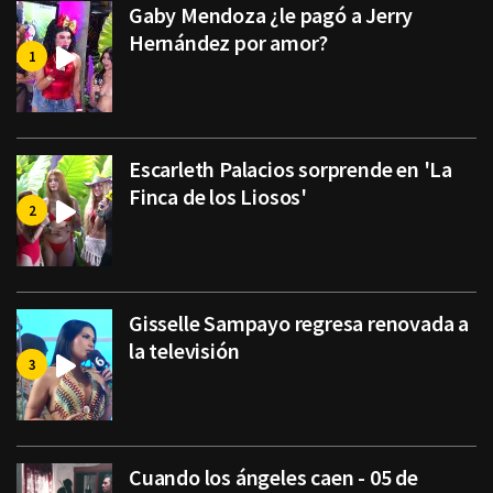
Gaby Mendoza ¿le pagó a Jerry
Hernández por amor?
Escarleth Palacios sorprende en 'La
Finca de los Liosos'
Gisselle Sampayo regresa renovada a
la televisión
Cuando los ángeles caen - 05 de