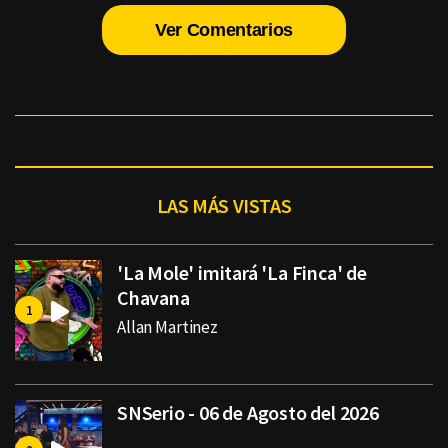
Ver Comentarios
LAS MÁS VISTAS
'La Mole' imitará 'La Finca' de
Chavana
Allan Martinez
SNSerio - 06 de Agosto del 2026