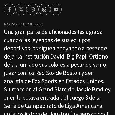
Facebook
Twitter
Whatsapp
Threads
Enviar
por
Email
México
17.10.2018 17:52
Una gran parte de aficionados les agrada
cuando las leyendas de sus equipos
deportivos los siguen apoyando a pesar de
dejar la institución.David 'Big Papi' Ortiz no
deja a un lado sus colores a pesar de ya no
jugar con los Red Sox de Boston y ser
analista de Fox Sports en Estados Unidos.
Su reacción al Grand Slam de Jackie Bradley
Jr en la octava entrada del Juego 3 de la
Serie de Campeonato de Liga Americana
ante los Astros de Houston fue sensacional.