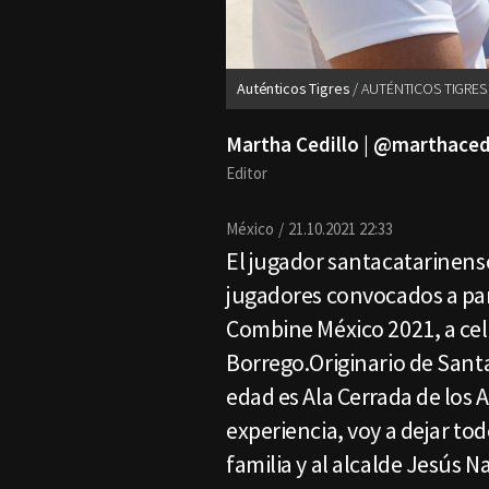
Auténticos Tigres
AUTÉNTICOS TIGRES
Martha Cedillo | @marthaced
Editor
México
21.10.2021 22:33
El jugador santacatarinens
jugadores convocados a par
Combine México 2021, a cel
Borrego.Originario de Santa
edad es Ala Cerrada de los 
experiencia, voy a dejar to
familia y al alcalde Jesús 