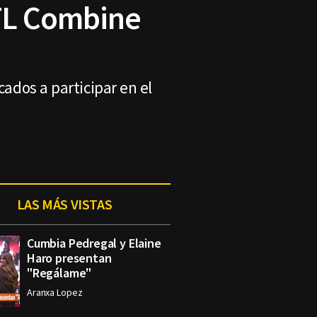
NFL Combine
cados a participar en el
LAS MÁS VISTAS
Cumbia Pedregal y Elaine
Haro presentan
"Regálame"
Aranxa Lopez