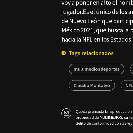
voy a poner en alto el nomb
jugador.Es el único de los 
de Nuevo León que particip
México 2021, que busca la 
hacia la NFL en los Estado
Tags relacionados
multimedios deportes
Claudio Montalvo
NFL
Queda prohibida la reproducción t
propiedad de MULTIMEDIOS; su rep
delito de conformidad con las ley