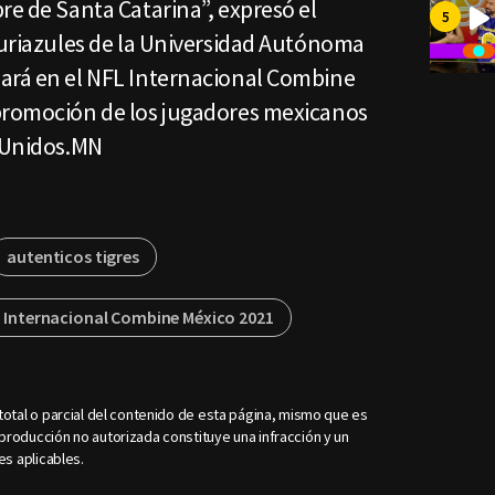
re de Santa Catarina”, expresó el
auriazules de la Universidad Autónoma
ará en el NFL Internacional Combine
promoción de los jugadores mexicanos
s Unidos.MN
autenticos tigres
 Internacional Combine México 2021
otal o parcial del contenido de esta página, mismo que es
roducción no autorizada constituye una infracción y un
es aplicables.