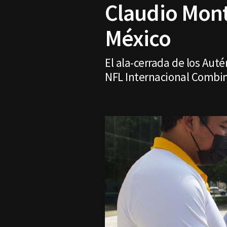
Claudio Mont
México
El ala-cerrada de los Auté
NFL Internacional Combin