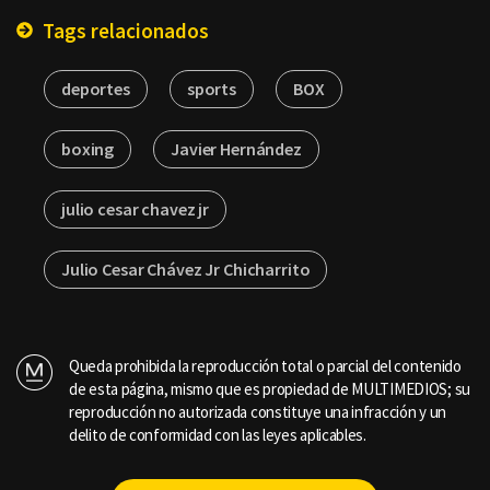
Tags relacionados
deportes
sports
BOX
boxing
Javier Hernández
julio cesar chavez jr
Julio Cesar Chávez Jr Chicharrito
Queda prohibida la reproducción total o parcial del contenido
de esta página, mismo que es propiedad de MULTIMEDIOS; su
reproducción no autorizada constituye una infracción y un
delito de conformidad con las leyes aplicables.