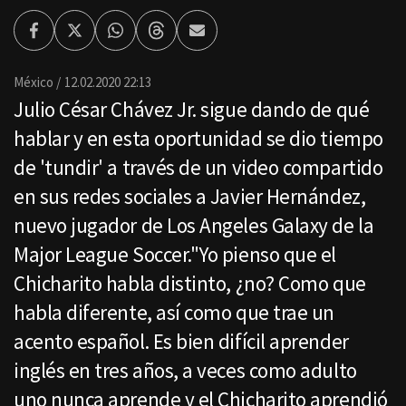
Facebook
Twitter
Whatsapp
Threads
Enviar
por
Email
México
12.02.2020 22:13
Julio César Chávez Jr. sigue dando de qué
hablar y en esta oportunidad se dio tiempo
de 'tundir' a través de un video compartido
en sus redes sociales a Javier Hernández,
nuevo jugador de Los Angeles Galaxy de la
Major League Soccer."Yo pienso que el
Chicharito habla distinto, ¿no? Como que
habla diferente, así como que trae un
acento español. Es bien difícil aprender
inglés en tres años, a veces como adulto
uno nunca aprende y el Chicharito aprendió