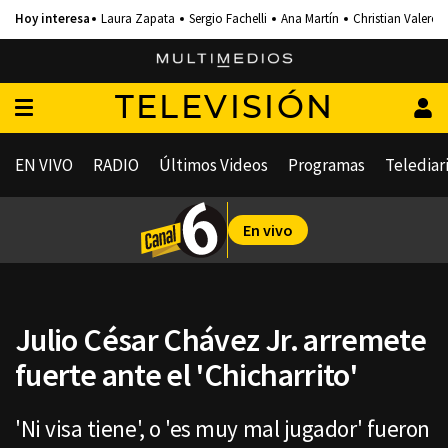
Laura Zapata
Sergio Fachelli
Ana Martín
Christian Valero
TELEVISIÓN
EN VIVO
RADIO
Últimos Videos
Programas
Telediar
En vivo
Julio César Chávez Jr. arremete
fuerte ante el 'Chicharrito'
'Ni visa tiene', o 'es muy mal jugador' fueron