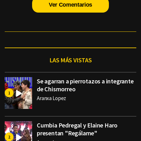
Ver Comentarios
LAS MÁS VISTAS
Se agarran a pierrotazos a integrante
de Chismorreo
Aranxa Lopez
Cumbia Pedregal y Elaine Haro
presentan "Regálame"