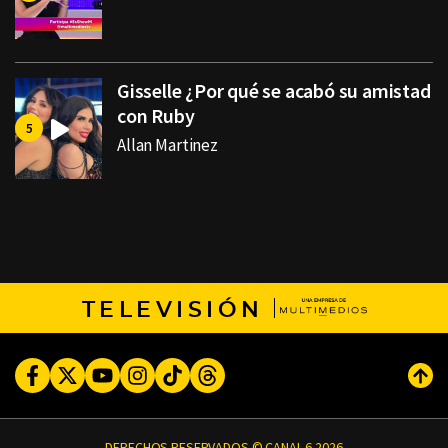
Gisselle ¿Por qué se acabó su amistad
con Ruby
Allan Martinez
TELEVISIÓN
Facebook
Twitter
Youtube
Instagram
TikTok
Threads
Subi
DERECHOS RESERVADOS © CANAL 6 2026