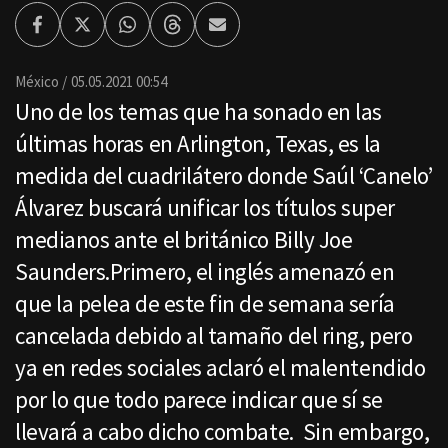
Facebook
Twitter
Whatsapp
Threads
Enviar
por
Email
México
05.05.2021 00:54
Uno de los temas que ha sonado en las
últimas horas en Arlington, Texas, es la
medida del cuadrilátero donde Saúl ‘Canelo’
Álvarez buscará unificar los títulos super
medianos ante el británico Billy Joe
Saunders.Primero, el inglés amenazó en
que la pelea de este fin de semana sería
cancelada debido al tamaño del ring, pero
ya en redes sociales aclaró el malentendido
por lo que todo parece indicar que sí se
llevará a cabo dicho combate. Sin embargo,