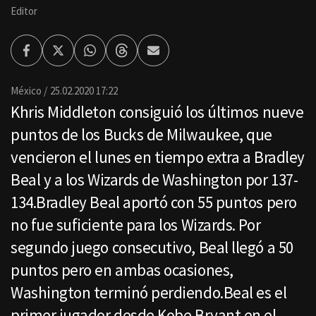
Editor
Facebook
Twitter
Whatsapp
Threads
Enviar
por
Email
México
25.02.2020 17:22
Khris Middleton consiguió los últimos nueve
puntos de los Bucks de Milwaukee, que
vencieron el lunes en tiempo extra a Bradley
Beal y a los Wizards de Washington por 137-
134.Bradley Beal aportó con 55 puntos pero
no fue suficiente para los Wizards. Por
segundo juego consecutivo, Beal llegó a 50
puntos pero en ambas ocasiones,
Washington terminó perdiendo.Beal es el
primer jugador desde Kobe Bryant en el