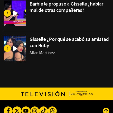
Barbie le propuso a Gisselle ¿hablar
mal de otras compañeras?
Gisselle ¿Por qué se acabó su amistad
con Ruby
Allan Martinez
TELEVISIÓN
Facebook
Twitter
Youtube
Instagram
TikTok
Threads
Subi