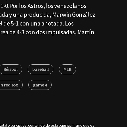
-0.Por los Astros, los venezolanos
tada y una producida, Marwin González
iel de 5-1 con una anotada. Los
rea de 4-3 con dos impulsadas, Martín
Béisbol
baseball
MLB
n red sox
game 4
otal o parcial del contenido de esta página, mismo que es