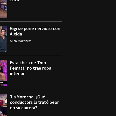
Gigi se pone nervioso con
Aleida
Allan Martinez
Esta chica de 'Don
Fematt' no trae ropa
interior
'La Morocha' ¿Qué
conductora la trató peor
en su carrera?