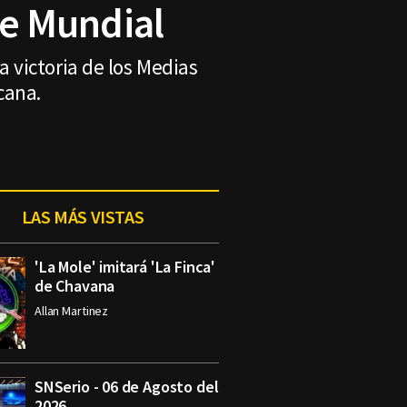
rie Mundial
 victoria de los Medias
cana.
LAS MÁS VISTAS
'La Mole' imitará 'La Finca'
de Chavana
Allan Martinez
SNSerio - 06 de Agosto del
2026