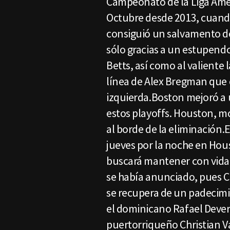
Campeonato de la Liga Amer
Octubre desde 2013, cuando
consiguió un salvamento de
sólo gracias a un estupendo
Betts, así como al valiente
línea de Alex Bregman que 
izquierda.Boston mejoró a 
estos playoffs. Houston, mo
al borde de la eliminación.E
jueves por la noche en Hou
buscará mantener con vida a
se había anunciado, pues C
se recupera de un padecimi
el dominicano Rafael Dever
puertorriqueño Christian V