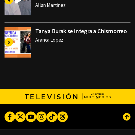
Allan Martinez
Tanya Burak se integra a Chismorreo
Aranxa Lopez
TELEVISIÓN
Facebook
Twitter
Youtube
Instagram
TikTok
Threads
Subi