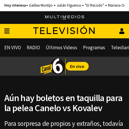
Galilea Montijo
Julián Figueroa
"El Recodo"
Mariana Och
TELEVISIÓN
EN VIVO
RADIO
Últimos Videos
Programas
Telediar
En vivo
Aún hay boletos en taquilla para
la pelea Canelo vs Kovalev
Para sorpresa de propios y extraños, todavía