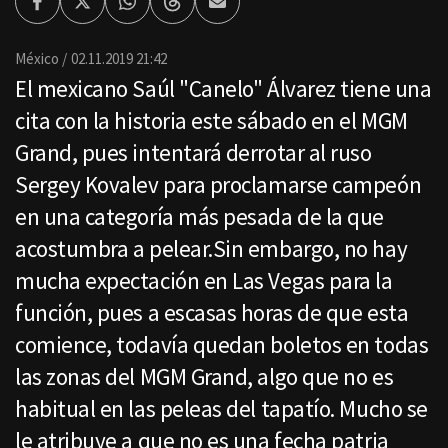
Facebook
Twitter
Whatsapp
Threads
Enviar
por
Email
México
02.11.2019 21:42
El mexicano Saúl "Canelo" Álvarez tiene una
cita con la historia este sábado en el MGM
Grand, pues intentará derrotar al ruso
Sergey Kovalev para proclamarse campeón
en una categoría más pesada de la que
acostumbra a pelear.Sin embargo, no hay
mucha expectación en Las Vegas para la
función, pues a escasas horas de que esta
comience, todavía quedan boletos en todas
las zonas del MGM Grand, algo que no es
habitual en las peleas del tapatío. Mucho se
le atribuye a que no es una fecha patria