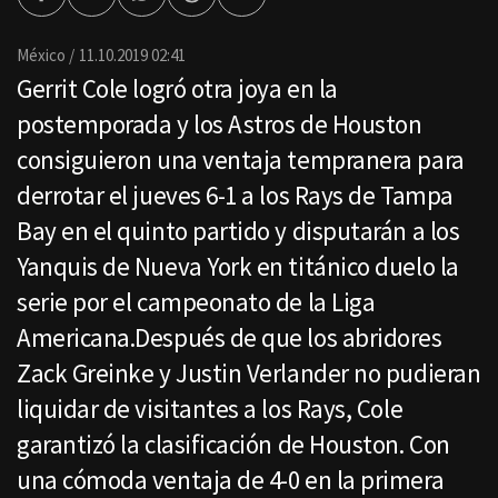
Facebook
Twitter
Whatsapp
Threads
Enviar
por
Email
México
11.10.2019 02:41
Gerrit Cole logró otra joya en la
postemporada y los Astros de Houston
consiguieron una ventaja tempranera para
derrotar el jueves 6-1 a los Rays de Tampa
Bay en el quinto partido y disputarán a los
Yanquis de Nueva York en titánico duelo la
serie por el campeonato de la Liga
Americana.Después de que los abridores
Zack Greinke y Justin Verlander no pudieran
liquidar de visitantes a los Rays, Cole
garantizó la clasificación de Houston. Con
una cómoda ventaja de 4-0 en la primera