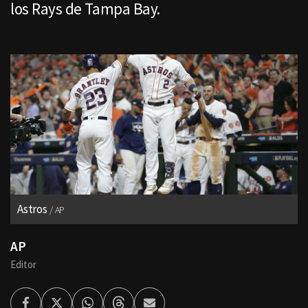
los Rays de Tampa Bay.
Astros
AP
AP
Editor