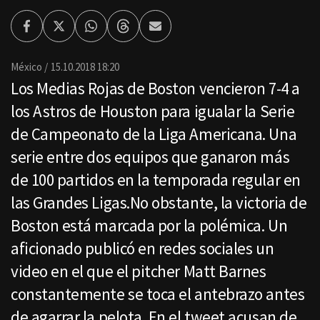
Facebook
Twitter
Whatsapp
Threads
Enviar
por
Email
México
15.10.2018 18:20
Los Medias Rojas de Boston vencieron 7-4 a
los Astros de Houston para igualar la Serie
de Campeonato de la Liga Americana. Una
serie entre dos equipos que ganaron más
de 100 partidos en la temporada regular en
las Grandes Ligas.No obstante, la victoria de
Boston está marcada por la polémica. Un
aficionado publicó en redes sociales un
video en el que el pitcher Matt Barnes
constantemente se toca el antebrazo antes
de agarrar la pelota. En el tweet acusan de