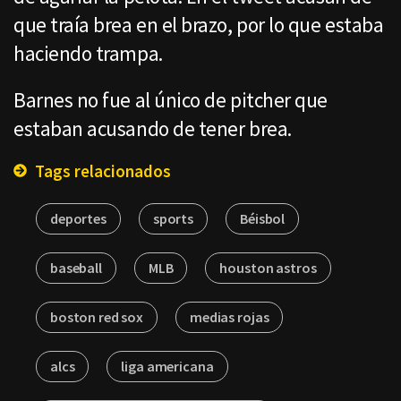
que traía brea en el brazo, por lo que estaba
haciendo trampa.
Barnes no fue al único de pitcher que
estaban acusando de tener brea.
Tags relacionados
deportes
sports
Béisbol
baseball
MLB
houston astros
boston red sox
medias rojas
alcs
liga americana