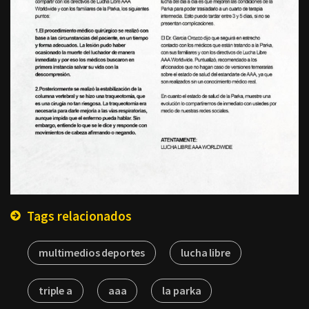
Tags relacionados
multimedios deportes
lucha libre
triple a
aaa
la parka