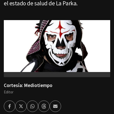
el estado de salud de La Parka.
Cortesía: Mediotiempo
Editor
Facebook
Twitter
Whatsapp
Threads
Enviar
por