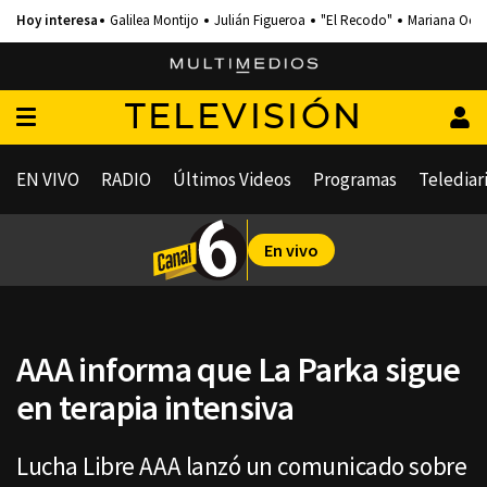
Galilea Montijo
Julián Figueroa
"El Recodo"
Mariana Och
TELEVISIÓN
EN VIVO
RADIO
Últimos Videos
Programas
Telediar
En vivo
AAA informa que La Parka sigue
en terapia intensiva
Lucha Libre AAA lanzó un comunicado sobre