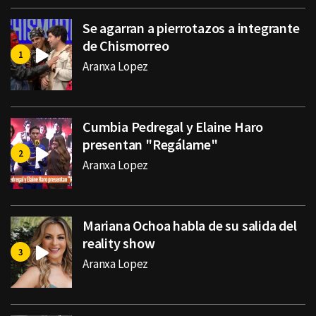
Se agarran a pierrotazos a integrante
de Chismorreo
Aranxa Lopez
Cumbia Pedregal y Elaine Haro
presentan "Regálame"
Aranxa Lopez
Mariana Ochoa habla de su salida del
reality show
Aranxa Lopez