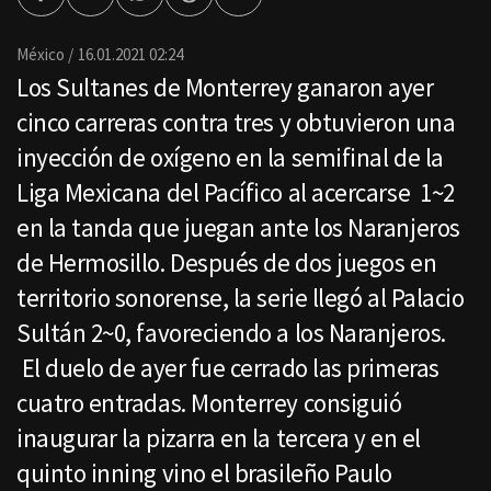
Facebook
Twitter
Whatsapp
Threads
Enviar
por
Email
México
16.01.2021 02:24
Los Sultanes de Monterrey ganaron ayer
cinco carreras contra tres y obtuvieron una
inyección de oxígeno en la semifinal de la
Liga Mexicana del Pacífico al acercarse 1~2
en la tanda que juegan ante los Naranjeros
de Hermosillo. Después de dos juegos en
territorio sonorense, la serie llegó al Palacio
Sultán 2~0, favoreciendo a los Naranjeros.
El duelo de ayer fue cerrado las primeras
cuatro entradas. Monterrey consiguió
inaugurar la pizarra en la tercera y en el
quinto inning vino el brasileño Paulo