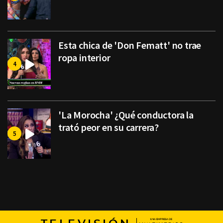
Esta chica de 'Don Fematt' no trae
ropa interior
'La Morocha' ¿Qué conductora la
trató peor en su carrera?