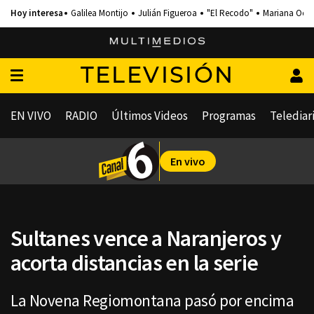
Galilea Montijo
Julián Figueroa
"El Recodo"
Mariana Och
TELEVISIÓN
EN VIVO
RADIO
Últimos Videos
Programas
Telediar
En vivo
Sultanes vence a Naranjeros y
acorta distancias en la serie
La Novena Regiomontana pasó por encima