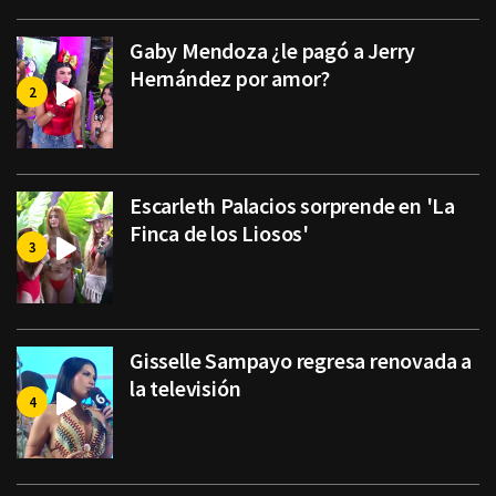
Gaby Mendoza ¿le pagó a Jerry
Hernández por amor?
Escarleth Palacios sorprende en 'La
Finca de los Liosos'
Gisselle Sampayo regresa renovada a
la televisión