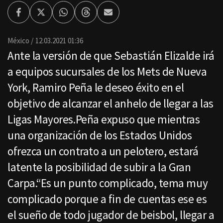
Facebook
Twitter
Whatsapp
Threads
Enviar
por
Email
México
12.03.2021 01:36
Ante la versión de que Sebastián Elizalde irá
a equipos sucursales de los Mets de Nueva
York, Ramiro Peña le deseo éxito en el
objetivo de alcanzar el anhelo de llegar a las
Ligas Mayores.Peña expuso que mientras
una organización de los Estados Unidos
ofrezca un contrato a un pelotero, estará
latente la posibilidad de subir a la Gran
Carpa.“Es un punto complicado, tema muy
complicado porque a fin de cuentas ese es
el sueño de todo jugador de beisbol, llegar a