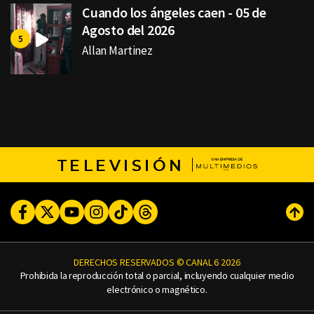
Cuando los ángeles caen - 05 de
Agosto del 2026
Allan Martinez
TELEVISIÓN
Facebook
Twitter
Youtube
Instagram
TikTok
Threads
Subi
DERECHOS RESERVADOS © CANAL 6 2026
Prohibida la reproducción total o parcial, incluyendo cualquier medio
electrónico o magnético.