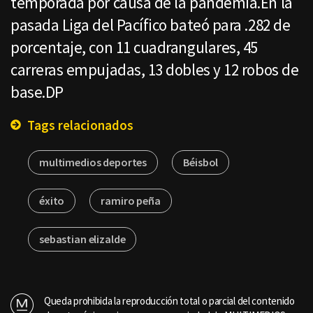
temporada por causa de la pandemia.En la
pasada Liga del Pacífico bateó para .282 de
porcentaje, con 11 cuadrangulares, 45
carreras empujadas, 13 dobles y 12 robos de
base.DP
Tags relacionados
multimedios deportes
Béisbol
éxito
ramiro peña
sebastian elizalde
Queda prohibida la reproducción total o parcial del contenido