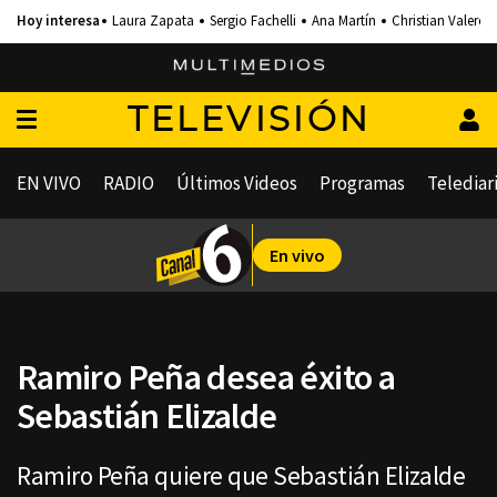
Laura Zapata
Sergio Fachelli
Ana Martín
Christian Valero
TELEVISIÓN
EN VIVO
RADIO
Últimos Videos
Programas
Telediar
En vivo
Ramiro Peña desea éxito a
Sebastián Elizalde
Ramiro Peña quiere que Sebastián Elizalde