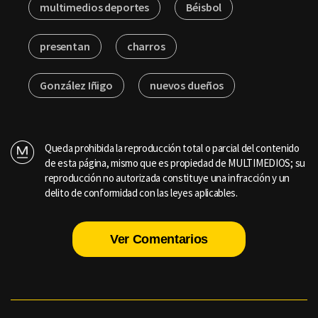
multimedios deportes
Béisbol
presentan
charros
González Iñigo
nuevos dueños
Queda prohibida la reproducción total o parcial del contenido
de esta página, mismo que es propiedad de MULTIMEDIOS; su
reproducción no autorizada constituye una infracción y un
delito de conformidad con las leyes aplicables.
Ver Comentarios