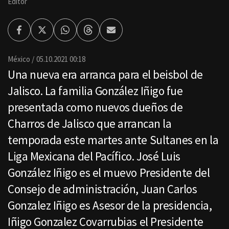
Editor
Facebook
Twitter
Whatsapp
Threads
Enviar
por
Email
México
05.10.2021 00:18
Una nueva era arranca para el beisbol de
Jalisco. La familia González Iñigo fue
presentada como nuevos dueños de
Charros de Jalisco que arrancan la
temporada este martes ante Sultanes en la
Liga Mexicana del Pacífico. José Luis
González Iñigo es el muevo Presidente del
Consejo de administración, Juan Carlos
Gonzalez Iñigo es Asesor de la presidencia,
Iñigo Gonzalez Covarrubias el Presidente