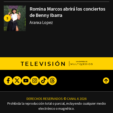
Romina Marcos abrirá los conciertos
de Benny Ibarra
Aranxa Lopez
TELEVISIÓN
Facebook
Twitter
Youtube
Instagram
TikTok
Threads
Subi
DERECHOS RESERVADOS © CANAL 6 2026
Prohibida la reproducción total o parcial, incluyendo cualquier medio
electrónico o magnético.