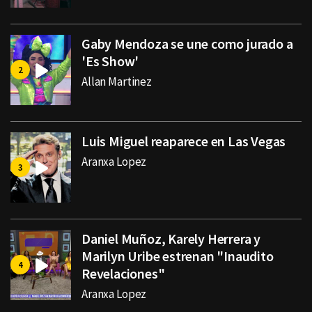
Gaby Mendoza se une como jurado a
'Es Show'
Allan Martinez
Luis Miguel reaparece en Las Vegas
Aranxa Lopez
Daniel Muñoz, Karely Herrera y
Marilyn Uribe estrenan "Inaudito
Revelaciones"
Aranxa Lopez