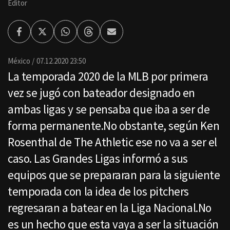
Editor
Facebook
Twitter
Whatsapp
Threads
Enviar
por
Email
México
07.12.2020 23:50
La temporada 2020 de la MLB por primera
vez se jugó con bateador designado en
ambas ligas y se pensaba que iba a ser de
forma permanente.No obstante, según Ken
Rosenthal de The Athletic ese no va a ser el
caso. Las Grandes Ligas informó a sus
equipos que se prepararan para la siguiente
temporada con la idea de los pitchers
regresaran a batear en la Liga Nacional.No
es un hecho que esta vaya a ser la situación