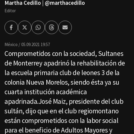
Martha Cedillo | @marthacedillo
Editor
Facebook
Twitter
Whatsapp
Threads
Enviar
por
Email
México
05.09.2021 19:57
Comprometidos con la sociedad, Sultanes
de Monterrey apadrinó la rehabilitación de
la escuela primaria club de leones 3 de la
colonia Nueva Morelos, siendo ésta ya su
cuarta institución académica
apadrinada.José Maiz, presidente del club
sultán, dijo que en el club regiomontano
están comprometidos con la labor social
para el beneficio de Adultos Mayores y