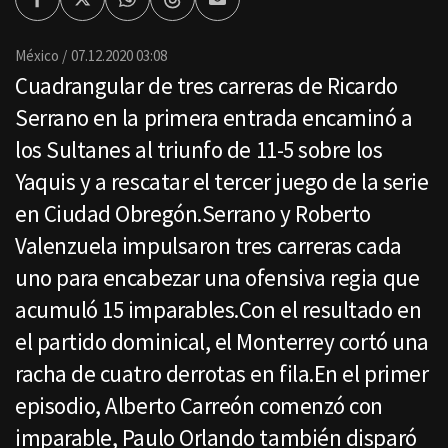
Facebook
Twitter
Whatsapp
Threads
Enviar
por
Email
México
07.12.2020 03:08
Cuadrangular de tres carreras de Ricardo
Serrano en la primera entrada encaminó a
los Sultanes al triunfo de 11-5 sobre los
Yaquis y a rescatar el tercer juego de la serie
en Ciudad Obregón.Serrano y Roberto
Valenzuela impulsaron tres carreras cada
uno para encabezar una ofensiva regia que
acumuló 15 imparables.Con el resultado en
el partido dominical, el Monterrey cortó una
racha de cuatro derrotas en fila.En el primer
episodio, Alberto Carreón comenzó con
imparable, Paulo Orlando también disparó