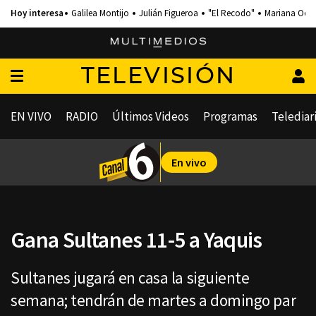
Galilea Montijo
Julián Figueroa
"El Recodo"
Mariana Och
TELEVISIÓN
EN VIVO
RADIO
Últimos Videos
Programas
Telediar
En vivo
Gana Sultanes 11-5 a Yaquis
Sultanes jugará en casa la siguiente
semana; tendrán de martes a domingo par