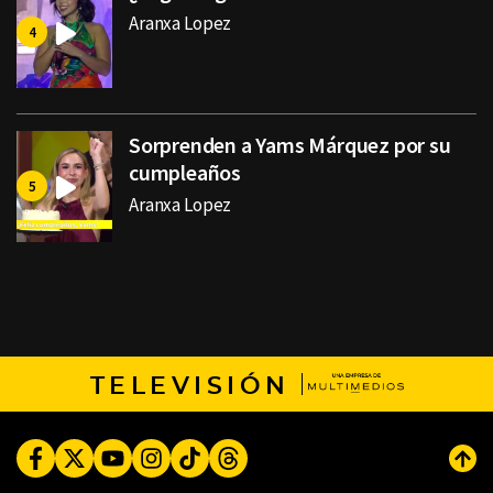
Aranxa Lopez
Sorprenden a Yams Márquez por su
cumpleaños
Aranxa Lopez
TELEVISIÓN
Facebook
Twitter
Youtube
Instagram
TikTok
Threads
Subi