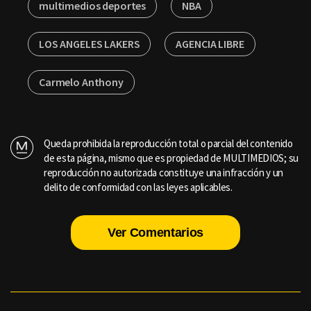
multimedios deportes
NBA
LOS ANGELES LAKERS
AGENCIA LIBRE
Carmelo Anthony
Queda prohibida la reproducción total o parcial del contenido
de esta página, mismo que es propiedad de MULTIMEDIOS; su
reproducción no autorizada constituye una infracción y un
delito de conformidad con las leyes aplicables.
Ver Comentarios