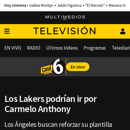
Galilea Montijo
Julián Figueroa
"El Recodo"
Mariana Och
TELEVISIÓN
EN VIVO
RADIO
Últimos Videos
Programas
Telediar
En vivo
Los Lakers podrían ir por
Carmelo Anthony
Los Ángeles buscan reforzar su plantilla