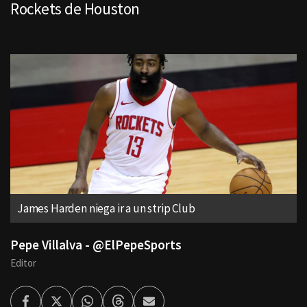
Rockets de Houston
James Harden niega ir a un strip Club
Pepe Villalva - @ElPepeSports
Editor
Facebook
Twitter
Whatsapp
Threads
Enviar