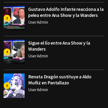
Gustavo Adolfo Infante reacciona a la
pelea entre Ana Show y la Wanders
User Admin
Sigue el lío entre Ana Show y la
Wanders
User Admin
Renata Dragón sustituye a Aldo
Muñiz en Pantallazo
User Admin