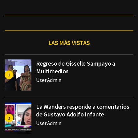
LAS MÁS VISTAS
Regreso de Gisselle Sampayo a
Multimedios
User Admin
La Wanders responde a comentarios
de Gustavo Adolfo Infante
User Admin