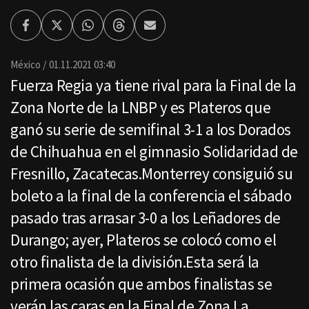
Facebook
Twitter
Whatsapp
Threads
Enviar
por
Email
México
01.11.2021 03:40
Fuerza Regia ya tiene rival para la Final de la
Zona Norte de la LNBP y es Plateros que
ganó su serie de semifinal 3-1 a los Dorados
de Chihuahua en el gimnasio Solidaridad de
Fresnillo, Zacatecas.Monterrey consiguió su
boleto a la final de la conferencia el sábado
pasado tras arrasar 3-0 a los Leñadores de
Durango; ayer, Plateros se colocó como el
otro finalista de la división.Esta será la
primera ocasión que ambos finalistas se
verán las caras en la Final de Zona.La