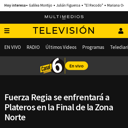
Galilea Montijo
Julián Figueroa
"El Recodo"
Mariana Och
TELEVISIÓN
EN VIVO
RADIO
Últimos Videos
Programas
Telediar
En vivo
Fuerza Regia se enfrentará a
Plateros en la Final de la Zona
Norte