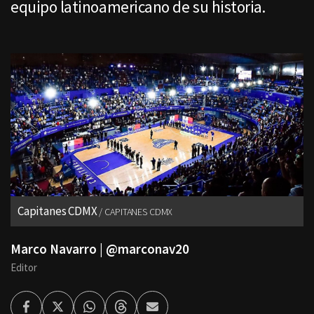
equipo latinoamericano de su historia.
Capitanes CDMX
CAPITANES CDMX
Marco Navarro | @marconav20
Editor
Facebook
Twitter
Whatsapp
Threads
Enviar