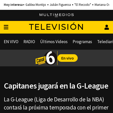
Galilea Montijo
Julián Figueroa
"El Recodo"
Mariana Och
TELEVISIÓN
EN VIVO
RADIO
Últimos Videos
Programas
Telediar
En vivo
Capitanes jugará en la G-League
La G-League (Liga de Desarrollo de la NBA)
contará la próxima temporada con el primer